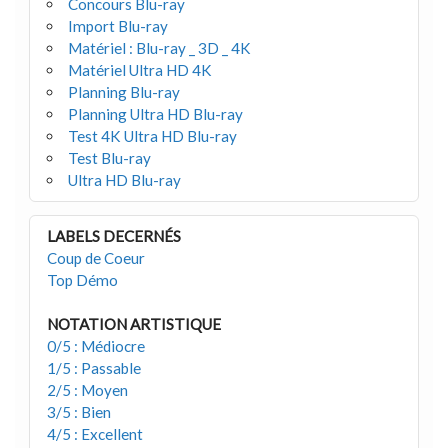
Concours Blu-ray
Import Blu-ray
Matériel : Blu-ray _ 3D _ 4K
Matériel Ultra HD 4K
Planning Blu-ray
Planning Ultra HD Blu-ray
Test 4K Ultra HD Blu-ray
Test Blu-ray
Ultra HD Blu-ray
LABELS DECERNÉS
Coup de Coeur
Top Démo
NOTATION ARTISTIQUE
0/5 : Médiocre
1/5 : Passable
2/5 : Moyen
3/5 : Bien
4/5 : Excellent