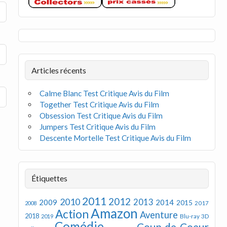
Articles récents
Calme Blanc Test Critique Avis du Film
Together Test Critique Avis du Film
Obsession Test Critique Avis du Film
Jumpers Test Critique Avis du Film
Descente Mortelle Test Critique Avis du Film
Étiquettes
2011
2012
2010
2013
2009
2014
2015
2008
2017
Amazon
Action
Aventure
2018
Blu-ray 3D
2019
Comédie
Coup de Coeur