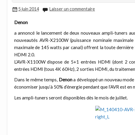
5 juin 2014
Laisser un commentaire
Denon
a annoncé le lancement de deux nouveaux ampli-tuners audi
nouveautés AVR-X2100W (puissance nominale maximale 
maximale de 145 watts par canal) offrent la toute dernière
HDMI 2.0.
L’AVR-X1100W dispose de 5+1 entrées HDMI (dont 2 com
entrées HDMI (tous 4K 60Hz), 2 sorties HDMI, du traitement 
Dans le même temps,
Denon
a développé un nouveau mode E
économiser jusqu’à 50% d’énergie pendant que l’AVR est en 
Les ampli-tuners seront disponibles dès le mois de juillet.