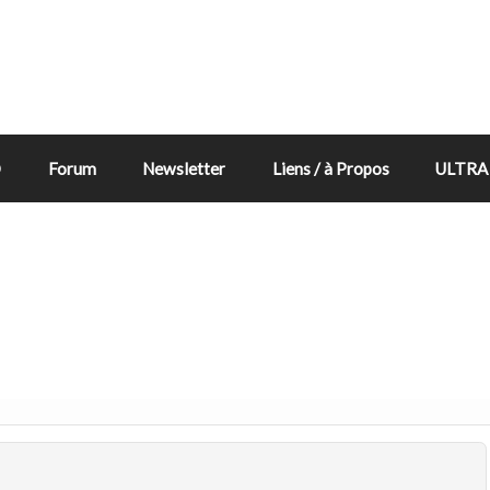
D
Forum
Newsletter
Liens / à Propos
ULTRA 