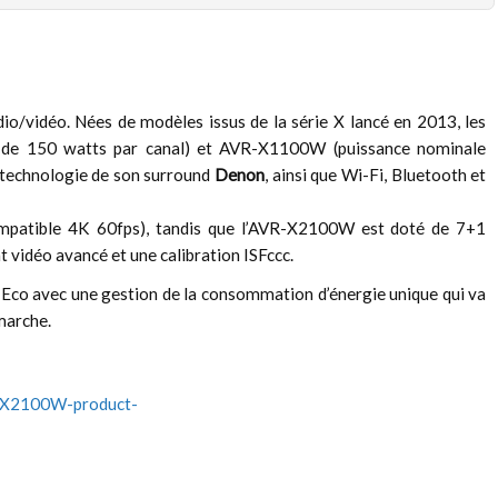
o/vidéo. Nées de modèles issus de la série X lancé en 2013, les
de 150 watts par canal) et AVR-X1100W (puissance nominale
 technologie de son surround
Denon
, ainsi que Wi-Fi, Bluetooth et
patible 4K 60fps), tandis que l’AVR-X2100W est doté de 7+1
vidéo avancé et une calibration ISFccc.
co avec une gestion de la consommation d’énergie unique qui va
marche.