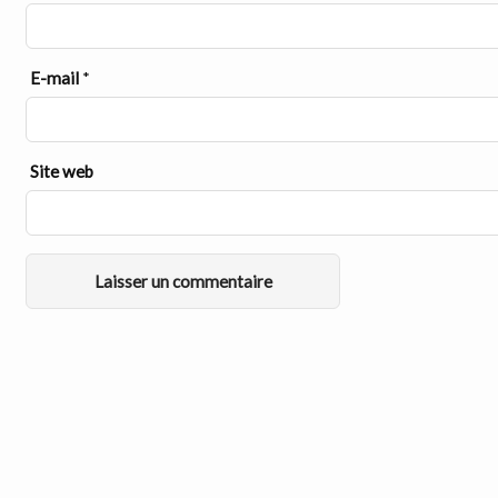
E-mail
*
Site web