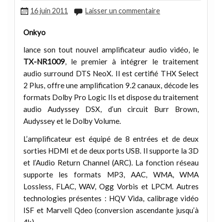
16 juin 2011
Laisser un commentaire
Onkyo
lance son tout nouvel amplificateur audio vidéo, le
TX-NR1009
, le premier à intégrer le traitement
audio surround DTS NeoX. Il est certifié THX Select
2 Plus, offre une amplification 9.2 canaux, décode les
formats Dolby Pro Logic IIs et dispose du traitement
audio Audyssey DSX, d’un circuit Burr Brown,
Audyssey et le Dolby Volume.
L’amplificateur est équipé de 8 entrées et de deux
sorties HDMI et de deux ports USB. Il supporte la 3D
et l’Audio Return Channel (ARC). La fonction réseau
supporte les formats MP3, AAC, WMA, WMA
Lossless, FLAC, WAV, Ogg Vorbis et LPCM. Autres
technologies présentes : HQV Vida, calibrage vidéo
ISF et Marvell Qdeo (conversion ascendante jusqu’à
4k).