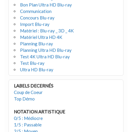
Bon Plan Ultra HD Blu-ray
Communication
Concours Blu-ray
Import Blu-ray
Matériel : Blu-ray _ 3D _ 4K
Matériel Ultra HD 4K
Planning Blu-ray
Planning Ultra HD Blu-ray
Test 4K Ultra HD Blu-ray
Test Blu-ray
Ultra HD Blu-ray
LABELS DECERNÉS
Coup de Coeur
Top Démo
NOTATION ARTISTIQUE
0/5 : Médiocre
1/5 : Passable
2/5 : Moyen