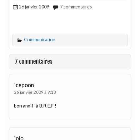
26 janvier 2009
7 commentaires
Communication
7 commentaires
icepoon
26 janvier 2009 à 9:18
bon annif’ à B.R.E.F !
jojo