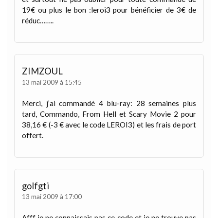
19€ ou plus le bon :leroi3 pour bénéficier de 3€ de
réduc……..
ZIMZOUL
13 mai 2009 à 15:45
Merci, j’ai commandé 4 blu-ray: 28 semaines plus
tard, Commando, From Hell et Scary Movie 2 pour
38,16 € (-3 € avec le code LEROI3) et les frais de port
offert.
golfgti
13 mai 2009 à 17:00
Afff je ne connaissais pas ce code et je ne trouve pas