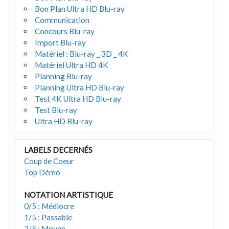
Bon Plan Ultra HD Blu-ray
Communication
Concours Blu-ray
Import Blu-ray
Matériel : Blu-ray _ 3D _ 4K
Matériel Ultra HD 4K
Planning Blu-ray
Planning Ultra HD Blu-ray
Test 4K Ultra HD Blu-ray
Test Blu-ray
Ultra HD Blu-ray
LABELS DECERNÉS
Coup de Coeur
Top Démo
NOTATION ARTISTIQUE
0/5 : Médiocre
1/5 : Passable
2/5 : Moyen