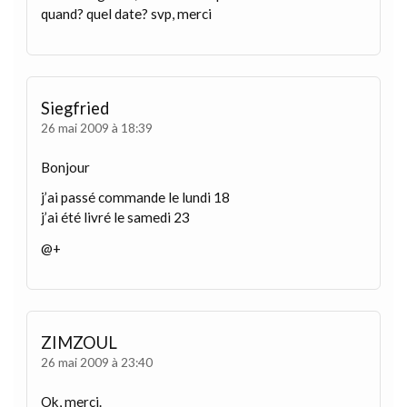
quand? quel date? svp, merci
Siegfried
26 mai 2009 à 18:39
Bonjour
j’ai passé commande le lundi 18
j’ai été livré le samedi 23
@+
ZIMZOUL
26 mai 2009 à 23:40
Ok, merci.