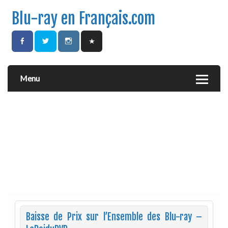
Blu-ray en Français.com
Menu
Baisse de Prix sur l’Ensemble des Blu-ray –