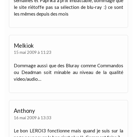
semaines et Paprika à prix imbattable, dommage que
le site n’étoffe pas sa sélection de blu-ray :) ce sont
les mêmes depuis des mois
Melkiok
15 mai 2009 à 11:23
Dommage aussi que des Bluray comme Commandos
ou Deadman soit minable au niveau de la qualité
video/audio…
Anthony
16 mai 2009 à 13:33
Le bon LEROI3 fonctionne mais quand je suis sur la