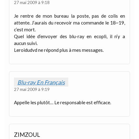
27 mai 2009 à 9:18
Je rentre de mon bureau la poste, pas de colis en
attente. J’aurais du recevoir ma commande le 18~19,
c’est mort.
Quel idée d’envoyer des blu-ray en ecopli, il n’y a
aucun suivi.
Leroidudvd ne répond plus à mes messages.
Blu-ray En Français
27 mai 2009 à 9:19
Appelle les plutôt… Le responsable est efficace.
ZIMZOUL