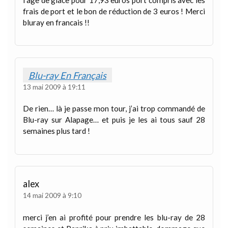
l’age de glace pour 17,93 euros port compris avec les
frais de port et le bon de réduction de 3 euros ! Merci
bluray en francais !!
Blu-ray En Français
13 mai 2009 à 19:11
De rien… là je passe mon tour, j’ai trop commandé de
Blu-ray sur Alapage… et puis je les ai tous sauf 28
semaines plus tard !
alex
14 mai 2009 à 9:10
merci j’en ai profité pour prendre les blu-ray de 28