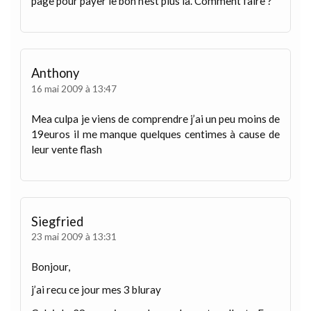
page pour payer le bon n’est plus là. Comment faire ?
Anthony
16 mai 2009 à 13:47
Mea culpa je viens de comprendre j’ai un peu moins de
19euros il me manque quelques centimes à cause de
leur vente flash
Siegfried
23 mai 2009 à 13:31
Bonjour,
j’ai recu ce jour mes 3 bluray