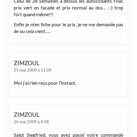
Celui de 28 semaines a dessus les autocollants Fnac
prix vert en facade et prix normal au dos… :-) trop
fort quand même!!!
Enfin je m’en fiche pour le prix, je ne me demande pas
de ou cela vient…..
ZIMZOUL
25 mai 2009 à 11:09
Moi j’ai rien reçu pour l’instant.
ZIMZOUL
26 mai 2009 à 8:38
Salut Siegfried, vous avez passé votre commande