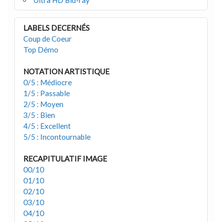
Ultra HD Blu-ray
LABELS DECERNÉS
Coup de Coeur
Top Démo
NOTATION ARTISTIQUE
0/5 : Médiocre
1/5 : Passable
2/5 : Moyen
3/5 : Bien
4/5 : Excellent
5/5 : Incontournable
RECAPITULATIF IMAGE
00/10
01/10
02/10
03/10
04/10