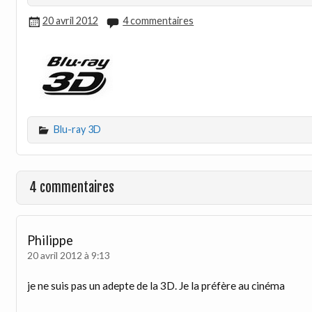
20 avril 2012
4 commentaires
Blu-ray 3D
4 commentaires
Philippe
20 avril 2012 à 9:13
je ne suis pas un adepte de la 3D. Je la préfère au cinéma