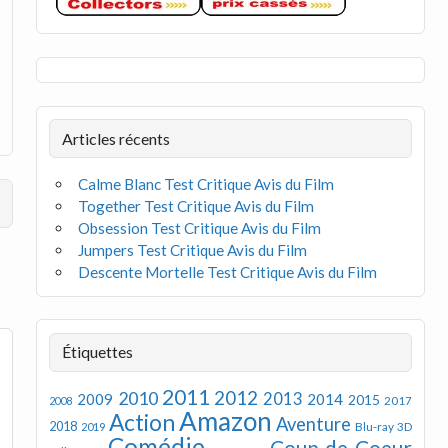
Articles récents
Calme Blanc Test Critique Avis du Film
Together Test Critique Avis du Film
Obsession Test Critique Avis du Film
Jumpers Test Critique Avis du Film
Descente Mortelle Test Critique Avis du Film
Étiquettes
2011
2012
2010
2013
2009
2014
2015
2008
2017
Amazon
Action
Aventure
2018
Blu-ray 3D
2019
Comédie
Coup de Coeur