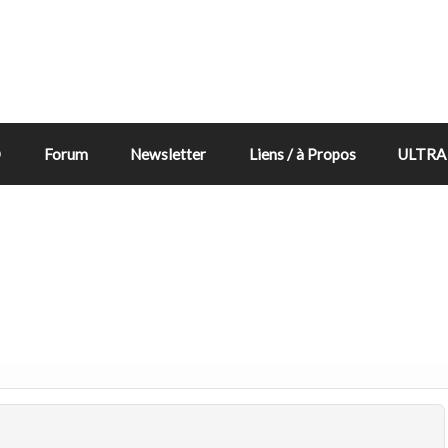
D
Forum
Newsletter
Liens / à Propos
ULTRA 