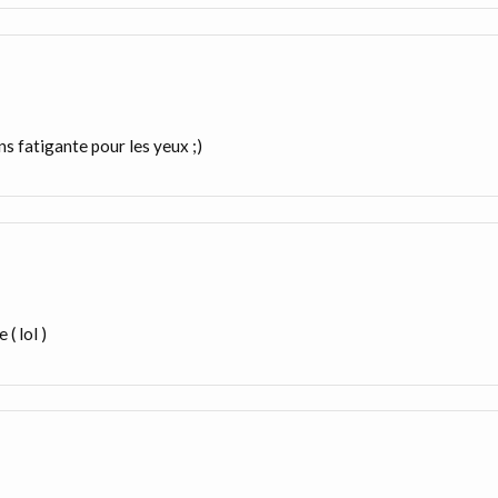
s fatigante pour les yeux ;)
( lol )