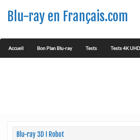
Blu-ray en Français.com
Accueil
Bon Plan Blu-ray
Tests
Tests 4K UH
Blu-ray 3D I Robot