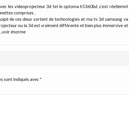
avec les videoprojecteur 3d tel le optoma h5360bd ,c’est réellemnt
nettes comprises .
équipé de ces deux sortent de technologies et ma tv 3d samsung va
rojecteur ou la 3d est vraiment différente et bien plus immersive et
 ….voir énorme
s sont indiqués avec
*