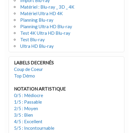
Import Blu-ray
Matériel : Blu-ray _ 3D _ 4K
Matériel Ultra HD 4K
Planning Blu-ray
Planning Ultra HD Blu-ray
Test 4K Ultra HD Blu-ray
Test Blu-ray
Ultra HD Blu-ray
LABELS DECERNÉS
Coup de Coeur
Top Démo
NOTATION ARTISTIQUE
0/5 : Médiocre
1/5 : Passable
2/5 : Moyen
3/5 : Bien
4/5 : Excellent
5/5 : Incontournable