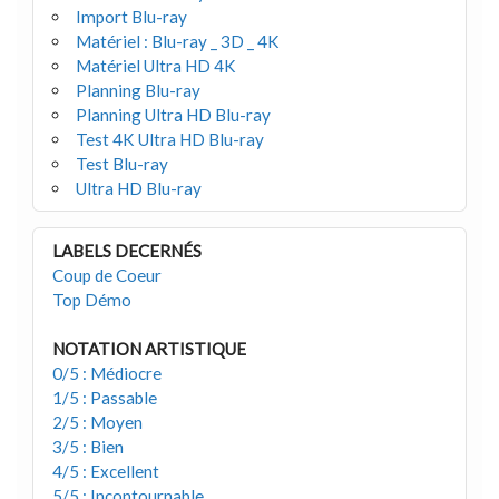
Import Blu-ray
Matériel : Blu-ray _ 3D _ 4K
Matériel Ultra HD 4K
Planning Blu-ray
Planning Ultra HD Blu-ray
Test 4K Ultra HD Blu-ray
Test Blu-ray
Ultra HD Blu-ray
LABELS DECERNÉS
Coup de Coeur
Top Démo
NOTATION ARTISTIQUE
0/5 : Médiocre
1/5 : Passable
2/5 : Moyen
3/5 : Bien
4/5 : Excellent
5/5 : Incontournable