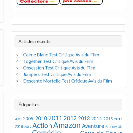
Articles récents
Calme Blanc Test Critique Avis du Film
Together Test Critique Avis du Film
Obsession Test Critique Avis du Film
Jumpers Test Critique Avis du Film
Descente Mortelle Test Critique Avis du Film
Étiquettes
2011
2012
2010
2013
2009
2014
2015
2008
2017
Amazon
Action
Aventure
2018
Blu-ray 3D
2019
Comédie
Coup de Coeur