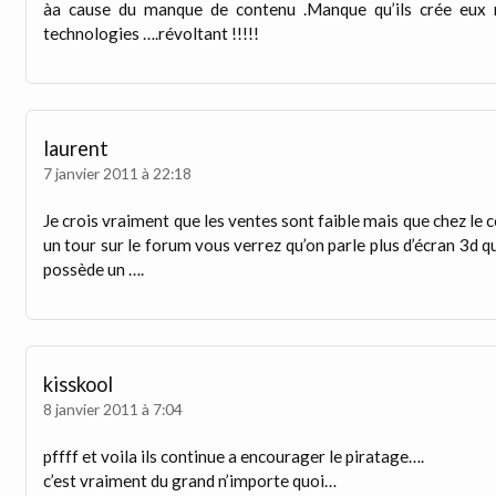
àa cause du manque de contenu .Manque qu’ils crée eux
technologies ….révoltant !!!!!
laurent
7 janvier 2011 à 22:18
Je crois vraiment que les ventes sont faible mais que chez l
un tour sur le forum vous verrez qu’on parle plus d’écran 3d 
possède un ….
kisskool
8 janvier 2011 à 7:04
pffff et voila ils continue a encourager le piratage….
c’est vraiment du grand n’importe quoi…