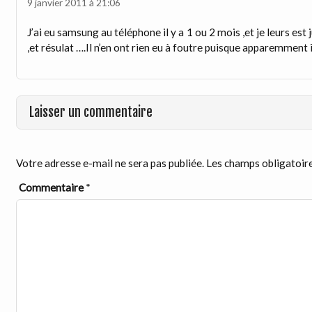
9 janvier 2011 à 21:06
J’ai eu samsung au téléphone il y a 1 ou 2 mois ,et je leurs 
,et résulat ….Il n’en ont rien eu à foutre puisque apparemment 
Laisser un commentaire
Votre adresse e-mail ne sera pas publiée.
Les champs obligatoire
Commentaire
*