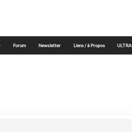
D
Forum
Newsletter
Liens / à Propos
ULTRA 