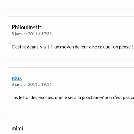
Philoulinstit
8 janvier 2011 à 17:39
C’est rageant, y a-t-il un moyen de leur dire ce que l’on pense ?
jeux
8 janvier 2011 à 19:16
ras le bol des exclues. quelle sera la prochaine? bon c’est pas 
mimi