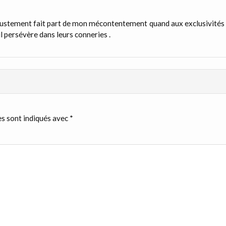
est justement fait part de mon mécontentement quand aux exclusivités
il persévère dans leurs conneries .
s sont indiqués avec
*