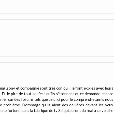
ung ,sony et compagnie sont très con ou il le font exprès avec leurs
.Et le pire de tout sa c’est qu’ils s’étonnent et ce demande encore
 aller sur des forums tels que celui ci pour le comprendre ,amis nous
 problème .Dommage qu’ils aient des oeillères devant les yeux
une fortune dans la fabrique de tv 3d qui auront du mal a ce vendre