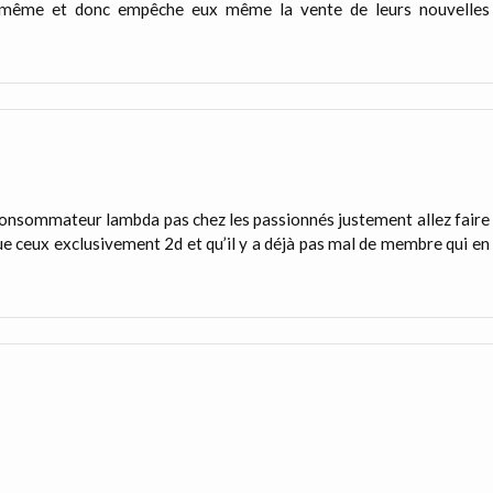
 même et donc empêche eux même la vente de leurs nouvelles
e consommateur lambda pas chez les passionnés justement allez faire
que ceux exclusivement 2d et qu’il y a déjà pas mal de membre qui en