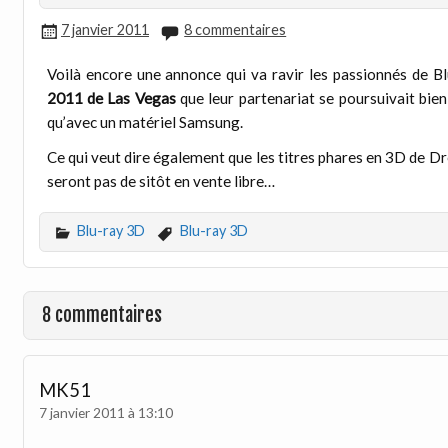
7 janvier 2011
8 commentaires
Voilà encore une annonce qui va ravir les passionnés de B
2011 de Las Vegas
que leur partenariat se poursuivait bie
qu’avec un matériel Samsung.
Ce qui veut dire également que les titres phares en 3D de 
seront pas de sitôt en vente libre…
Blu-ray 3D
Blu-ray 3D
8 commentaires
MK51
7 janvier 2011 à 13:10