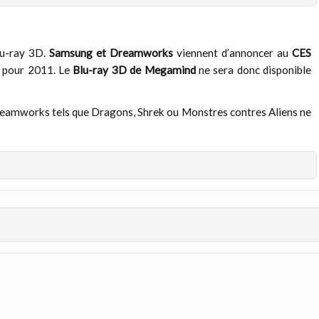
lu-ray 3D.
Samsung et Dreamworks
viennent d’annoncer au
CES
n pour 2011. Le
Blu-ray 3D de Megamind
ne sera donc disponible
Dreamworks tels que Dragons, Shrek ou Monstres contres Aliens ne