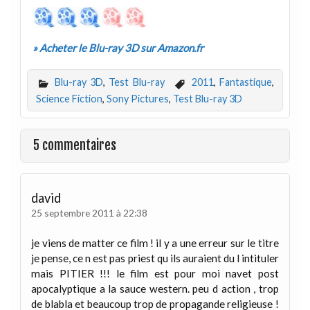
» Acheter le Blu-ray 3D sur Amazon.fr
Blu-ray 3D
,
Test Blu-ray
2011
,
Fantastique
,
Science Fiction
,
Sony Pictures
,
Test Blu-ray 3D
5 commentaires
david
25 septembre 2011 à 22:38
je viens de matter ce film ! il y a une erreur sur le titre
je pense, ce n est pas priest qu ils auraient du l intituler
mais PITIER !!! le film est pour moi navet post
apocalyptique a la sauce western. peu d action , trop
de blabla et beaucoup trop de propagande religieuse !