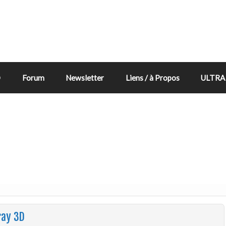
D
Forum
Newsletter
Liens / à Propos
ULTRA 
ray 3D