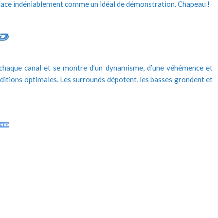
e place indéniablement comme un idéal de démonstration. Chapeau !
 chaque canal et se montre d’un dynamisme, d’une véhémence et
nditions optimales. Les surrounds dépotent, les basses grondent et