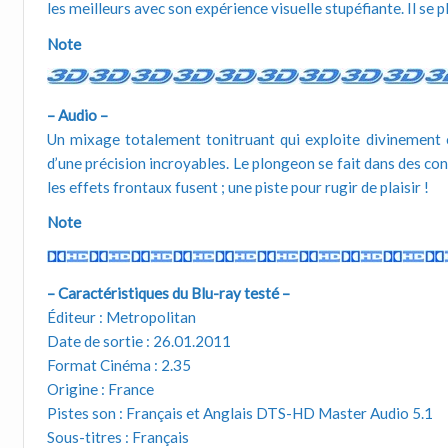
les meilleurs avec son expérience visuelle stupéfiante. Il s
Note
– Audio –
Un mixage totalement tonitruant qui exploite divinement
d’une précision incroyables. Le plongeon se fait dans des co
les effets frontaux fusent ; une piste pour rugir de plaisir !
Note
– Caractéristiques du Blu-ray testé –
Éditeur : Metropolitan
Date de sortie : 26.01.2011
Format Cinéma : 2.35
Origine : France
Pistes son : Français et Anglais DTS-HD Master Audio 5.1
Sous-titres : Français