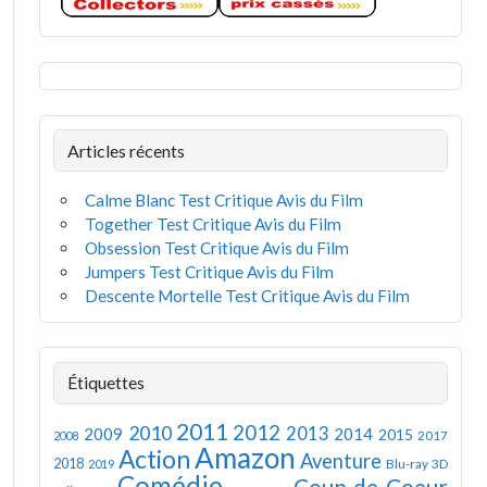
Articles récents
Calme Blanc Test Critique Avis du Film
Together Test Critique Avis du Film
Obsession Test Critique Avis du Film
Jumpers Test Critique Avis du Film
Descente Mortelle Test Critique Avis du Film
Étiquettes
2011
2012
2010
2013
2009
2014
2015
2008
2017
Amazon
Action
Aventure
2018
Blu-ray 3D
2019
Comédie
Coup de Coeur