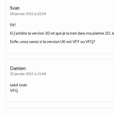
Svan
18 janvier 2011 à 22:34
Slt!
Si j’achète la version 3D et que je la met dans ma platine 2D, 
Enfin, vous savez si la version UK est VFF ou VFQ?
Damien
25 janvier 2011 à 11:44
salut svan
VFQ