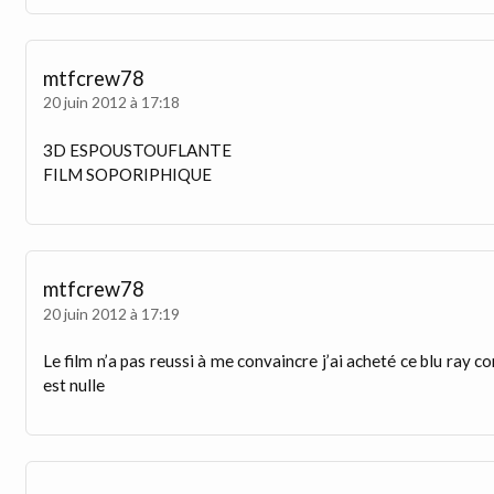
mtfcrew78
20 juin 2012 à 17:18
3D ESPOUSTOUFLANTE
FILM SOPORIPHIQUE
mtfcrew78
20 juin 2012 à 17:19
Le film n’a pas reussi à me convaincre j’ai acheté ce blu ray
est nulle