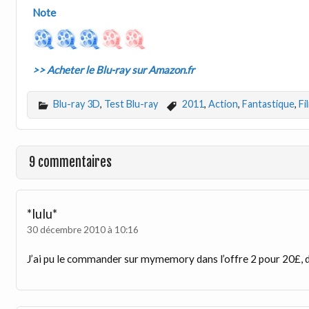
Note
>> Acheter le Blu-ray sur Amazon.fr
Blu-ray 3D
,
Test Blu-ray
2011
,
Action
,
Fantastique
,
Fi
9 commentaires
*lulu*
30 décembre 2010 à 10:16
J’ai pu le commander sur mymemory dans l’offre 2 pour 20£, du