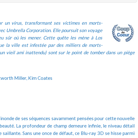
 un virus, transformant ses victimes en morts-
avec Umbrella Corporation. Elle poursuit son voyage
ieu sûr où les mener. Cette quête les mène à Los
e la ville est infestée par des milliers de morts-
un vieil ami inattendu) sont sur le point de tomber dans un piège
ntworth Miller, Kim Coates
ous inonde de ses séquences savamment pensées pour cette nouvelle
 beauté. La profondeur de champ demeure infinie, le niveau détail
e saillante. Sans une once de défaut, ce Blu-ray 3D se hisse parmi