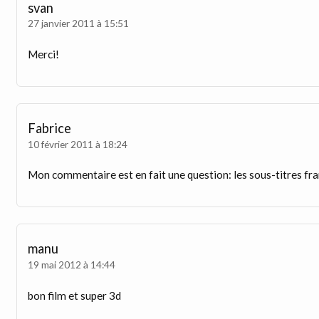
svan
27 janvier 2011 à 15:51
Merci!
Fabrice
10 février 2011 à 18:24
Mon commentaire est en fait une question: les sous-titres fra
manu
19 mai 2012 à 14:44
bon film et super 3d