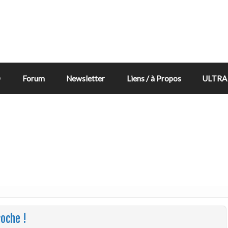
D
Forum
Newsletter
Liens / à Propos
ULTRA 
roche !