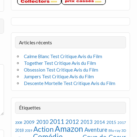
Articles récents
Calme Blanc Test Critique Avis du Film
Together Test Critique Avis du Film
Obsession Test Critique Avis du Film
Jumpers Test Critique Avis du Film
Descente Mortelle Test Critique Avis du Film
Étiquettes
2011
2012
2010
2013
2009
2014
2015
2008
2017
Amazon
Action
Aventure
2018
Blu-ray 3D
2019
Comédie
Coup de Coeur