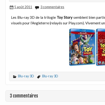
5 août 2011
3 commentaires
Les Blu-ray 3D de la trilogie
Toy Story
semblent bien partis
visuels pour l’Angleterre (relayés sur Play.com). Vivement un
Blu-ray 3D
Blu-ray 3D
3 commentaires