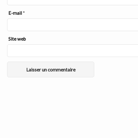
E-mail
*
Site web