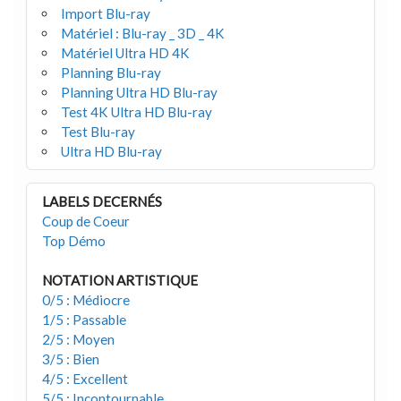
Import Blu-ray
Matériel : Blu-ray _ 3D _ 4K
Matériel Ultra HD 4K
Planning Blu-ray
Planning Ultra HD Blu-ray
Test 4K Ultra HD Blu-ray
Test Blu-ray
Ultra HD Blu-ray
LABELS DECERNÉS
Coup de Coeur
Top Démo
NOTATION ARTISTIQUE
0/5 : Médiocre
1/5 : Passable
2/5 : Moyen
3/5 : Bien
4/5 : Excellent
5/5 : Incontournable