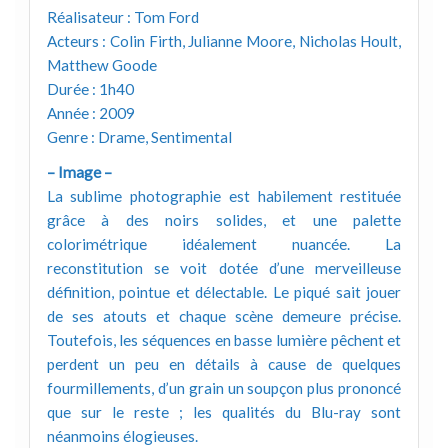
Réalisateur : Tom Ford
Acteurs : Colin Firth, Julianne Moore, Nicholas Hoult,
Matthew Goode
Durée : 1h40
Année : 2009
Genre : Drame, Sentimental
– Image –
La sublime photographie est habilement restituée
grâce à des noirs solides, et une palette
colorimétrique idéalement nuancée. La
reconstitution se voit dotée d’une merveilleuse
définition, pointue et délectable. Le piqué sait jouer
de ses atouts et chaque scène demeure précise.
Toutefois, les séquences en basse lumière pêchent et
perdent un peu en détails à cause de quelques
fourmillements, d’un grain un soupçon plus prononcé
que sur le reste ; les qualités du Blu-ray sont
néanmoins élogieuses.