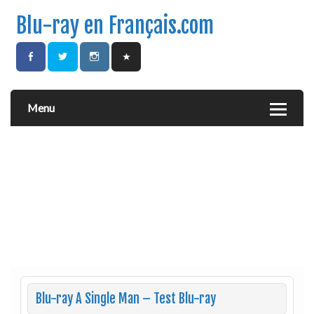
Blu-ray en Français.com
Menu
Blu-ray A Single Man – Test Blu-ray