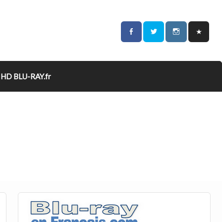
HD BLU-RAY.fr