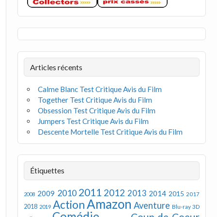
Articles récents
Calme Blanc Test Critique Avis du Film
Together Test Critique Avis du Film
Obsession Test Critique Avis du Film
Jumpers Test Critique Avis du Film
Descente Mortelle Test Critique Avis du Film
Étiquettes
2011
2012
2010
2013
2009
2014
2015
2008
2017
Amazon
Action
Aventure
2018
Blu-ray 3D
2019
Comédie
Coup de Coeur