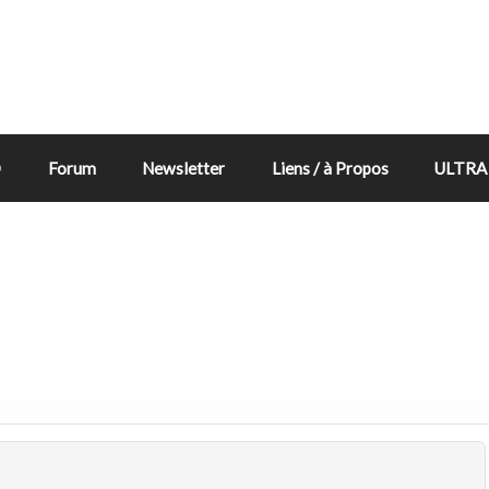
D
Forum
Newsletter
Liens / à Propos
ULTRA 