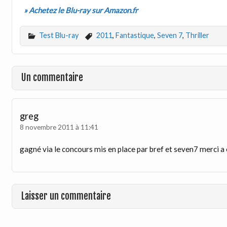
» Achetez le Blu-ray sur Amazon.fr
Test Blu-ray
2011
,
Fantastique
,
Seven 7
,
Thriller
Un commentaire
greg
8 novembre 2011 à 11:41
gagné via le concours mis en place par bref et seven7 merci a
Laisser un commentaire