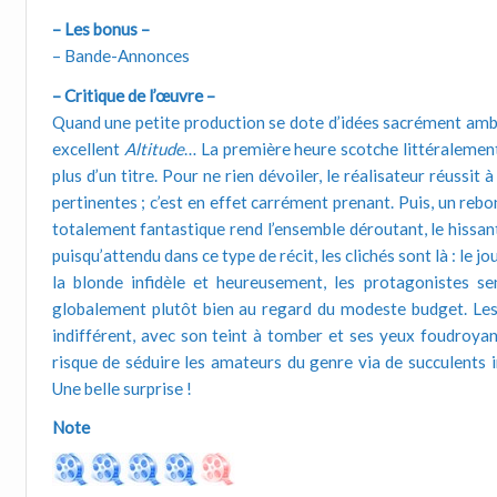
– Les bonus –
– Bande-Annonces
– Critique de l’œuvre –
Quand une petite production se dote d’idées sacrément ambit
excellent
Altitude
… La première heure scotche littéralement
plus d’un titre. Pour ne rien dévoiler, le réalisateur réuss
pertinentes ; c’est en effet carrément prenant. Puis, un rebo
totalement fantastique rend l’ensemble déroutant, le hissant
puisqu’attendu dans ce type de récit, les clichés sont là : le 
la blonde infidèle et heureusement, les protagonistes sen
globalement plutôt bien au regard du modeste budget. Le
indifférent, avec son teint à tomber et ses yeux foudroyant
risque de séduire les amateurs du genre via de succulents in
Une belle surprise !
Note