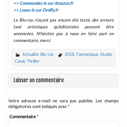
>> Commandez le sur Amazon.fr
>> Louez le sur Dvdfly.fr
Le Blu-ray n’ayant pas encore été testé, des erreurs
tant artistiques qu’éditoriales peuvent être
annoncées. N’hésitez pas à nous en faire part en
commentaire, merci.
Actualité Blu-ray
2010
,
Fantastique
,
Studio
Canal
,
Thriller
Laisser un commentaire
Votre adresse e-mail ne sera pas publiée.
Les champs
obligatoires sont indiqués avec
*
Commentaire
*