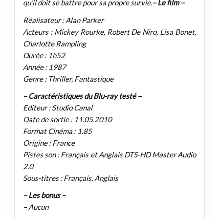
qu’il doit se battre pour sa propre survie.
– Le film –
Réalisateur : Alan Parker
Acteurs : Mickey Rourke, Robert De Niro, Lisa Bonet,
Charlotte Rampling
Durée : 1h52
Année : 1987
Genre : Thriller, Fantastique
– Caractéristiques du Blu-ray testé –
Editeur : Studio Canal
Date de sortie : 11.05.2010
Format Cinéma : 1.85
Origine : France
Pistes son : Français et Anglais DTS-HD Master Audio
2.0
Sous-titres : Français, Anglais
– Les bonus –
– Aucun