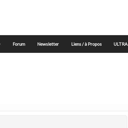
D
Forum
Newsletter
Liens / à Propos
ULTRA 