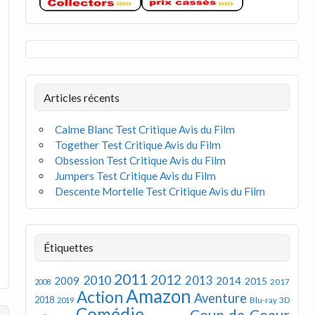
Articles récents
Calme Blanc Test Critique Avis du Film
Together Test Critique Avis du Film
Obsession Test Critique Avis du Film
Jumpers Test Critique Avis du Film
Descente Mortelle Test Critique Avis du Film
Étiquettes
2011
2012
2010
2013
2009
2014
2015
2008
2017
Amazon
Action
Aventure
2018
Blu-ray 3D
2019
Comédie
Coup de Coeur