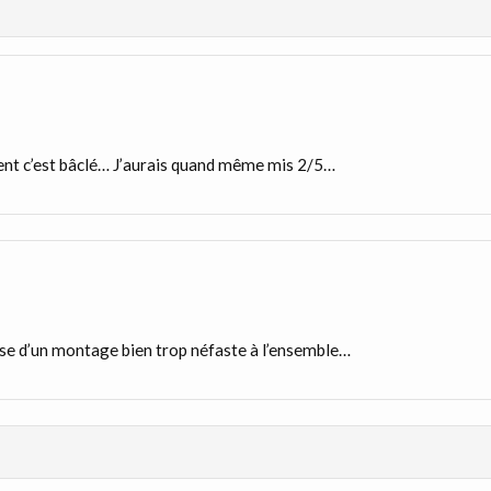
ment c’est bâclé… J’aurais quand même mis 2/5…
cause d’un montage bien trop néfaste à l’ensemble…