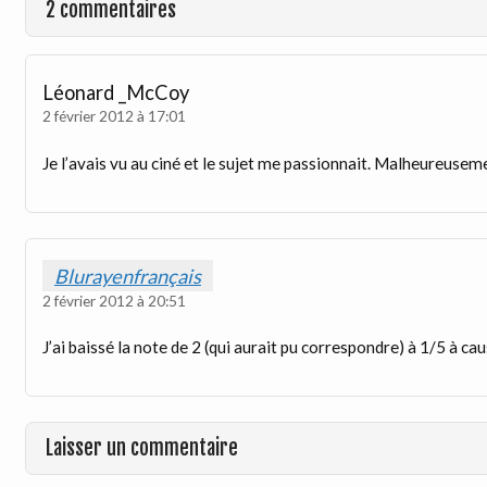
2 commentaires
Léonard _McCoy
2 février 2012 à 17:01
Je l’avais vu au ciné et le sujet me passionnait. Malheureuse
Blurayenfrançais
2 février 2012 à 20:51
J’ai baissé la note de 2 (qui aurait pu correspondre) à 1/5 à 
Laisser un commentaire