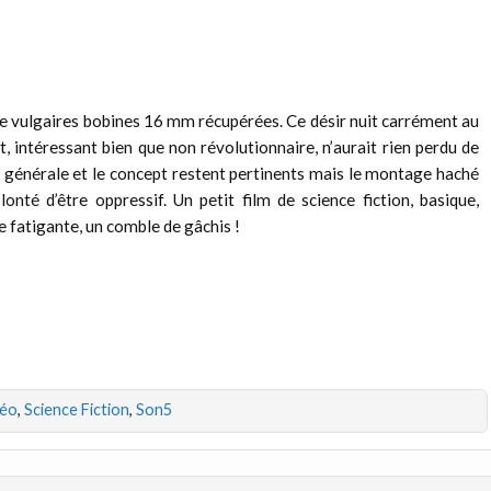
 vulgaires bobines 16 mm récupérées. Ce désir nuit carrément au
, intéressant bien que non révolutionnaire, n’aurait rien perdu de
nce générale et le concept restent pertinents mais le montage haché
nté d’être oppressif. Un petit film de science fiction, basique,
fatigante, un comble de gâchis !
déo
,
Science Fiction
,
Son5