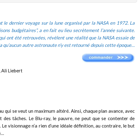
ut le dernier voyage sur la lune organisé par la NASA en 1972. La
sons budgétaires”, a en fait eu lieu secrètement l’année suivante.
qui ont été retrouvées, révèlent une réalité que la NASA essaie de
la qu’aucun autre astronaute n’y est retourné depuis cette époque…
 Ali Liebert
riau qui se veut un maximum altéré. Ainsi, chaque plan avance, avec
t des tâches. Le Blu-ray, le pauvre, ne peut que se contenter de
Le visionnage n’a rien d’une idéale définition, au contraire, le but
é…