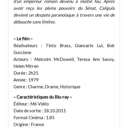
d’un empereur romain devenu à moitié fou. Après
avoir reçu les pleins pouvoirs du Sénat, Caligula
devient un despote paranoïaque à travers une vie de
débauche sans limites.
– Le film –
Réalisateurs : Tinto Brass, Giancarlo Lui, Bob
Guccione
Acteurs : Malcolm McDowell, Teresa Ann Savoy,
Helen Mirren
Durée : 2h25
Année : 1979
Genre : Charme, Drame, Historique
– Caractéristiques du Blu-ray –
Éditeur : M6 Vidéo
Date de sortie : 18.10.2011
Format Cinéma : 1.85
Origine : France