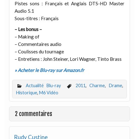
Pistes sons : Français et Anglais DTS-HD Master
Audio 5.1
Sous-titres : Français
– Les bonus –
– Making of
– Commentaires audio
– Coulisses du tournage
– Entretiens : John Steiner, Lori Wagner, Tinto Brass
» Acheter le Blu-ray sur Amazon.fr
Actualité Blu-ray
2011
,
Charme
,
Drame
,
Historique
,
M6 Vidéo
2 commentaires
Rudy Custine