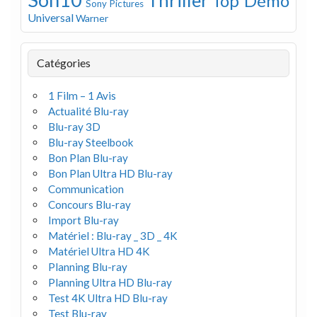
Top Démo
Sony Pictures
Universal
Warner
Catégories
1 Film – 1 Avis
Actualité Blu-ray
Blu-ray 3D
Blu-ray Steelbook
Bon Plan Blu-ray
Bon Plan Ultra HD Blu-ray
Communication
Concours Blu-ray
Import Blu-ray
Matériel : Blu-ray _ 3D _ 4K
Matériel Ultra HD 4K
Planning Blu-ray
Planning Ultra HD Blu-ray
Test 4K Ultra HD Blu-ray
Test Blu-ray