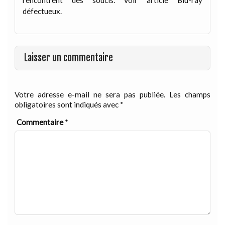
rencontrent des soucis. Voir article Blu-ray
défectueux.
Laisser un commentaire
Votre adresse e-mail ne sera pas publiée.
Les champs
obligatoires sont indiqués avec
*
Commentaire
*