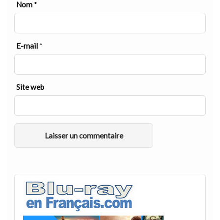
Nom
*
E-mail
*
Site web