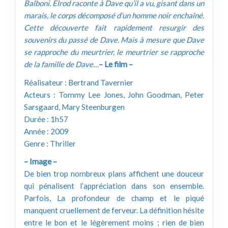
Balboni. Elrod raconte à Dave qu’il a vu, gisant dans un
marais, le corps décomposé d’un homme noir enchaîné.
Cette découverte fait rapidement resurgir des
souvenirs du passé de Dave. Mais à mesure que Dave
se rapproche du meurtrier, le meurtrier se rapproche
de la famille de Dave…
– Le film –
Réalisateur : Bertrand Tavernier
Acteurs : Tommy Lee Jones, John Goodman, Peter
Sarsgaard, Mary Steenburgen
Durée : 1h57
Année : 2009
Genre : Thriller
– Image –
De bien trop nombreux plans affichent une douceur
qui pénalisent l’appréciation dans son ensemble.
Parfois, La profondeur de champ et le piqué
manquent cruellement de ferveur. La définition hésite
entre le bon et le légèrement moins ; rien de bien