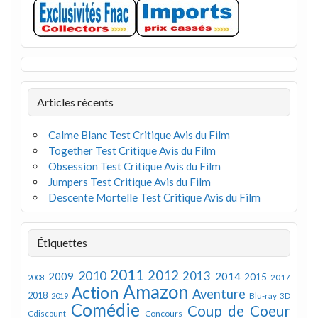
Articles récents
Calme Blanc Test Critique Avis du Film
Together Test Critique Avis du Film
Obsession Test Critique Avis du Film
Jumpers Test Critique Avis du Film
Descente Mortelle Test Critique Avis du Film
Étiquettes
2011
2012
2010
2013
2009
2014
2015
2008
2017
Amazon
Action
Aventure
2018
Blu-ray 3D
2019
Comédie
Coup de Coeur
Concours
Cdiscount