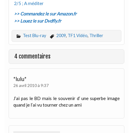
2/5 ; A méditer
>> Commandez le sur Amazon.fr
>> Louez le sur Dvdfly.fr
Test Blu-ray
2009
,
TF1 Vidéo
,
Thriller
4 commentaires
*lulu*
26 avril 2010 à 9:37
J’ai pas le BD mais le souvenir d’ une superbe image
quand je l’ai vu tourner chez un ami