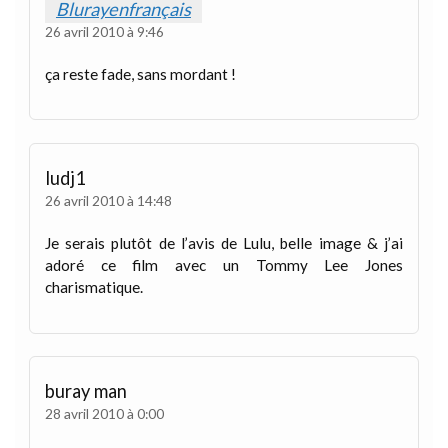
Blurayenfrançais
26 avril 2010 à 9:46
ça reste fade, sans mordant !
ludj1
26 avril 2010 à 14:48
Je serais plutôt de l’avis de Lulu, belle image & j’ai
adoré ce film avec un Tommy Lee Jones
charismatique.
buray man
28 avril 2010 à 0:00