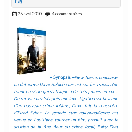
ray
26 avril 2010
4 commentaires
– Synopsis –
New Iberia, Louisiane.
Le détective Dave Robicheaux est sur les traces d’un
tueur en série qui s’attaque à de très jeunes femmes.
De retour chez lui après une investigation sur la scène
d’un nouveau crime infâme, Dave fait la rencontre
d’Elrod Sykes. La grande star hollywoodienne est
venue en Louisiane tourner un film, produit avec le
soutien de la fine fleur du crime local, Baby Feet