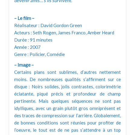
devenir amis… s’ils survivent.
– Le film –
Réalisateur : David Gordon Green
Acteurs : Seth Rogen, James Franco, Amber Heard
Durée : 91 minutes
Année : 2007
Genre : Policier, Comédie
– Image –
Certains plans sont sublimes, d’autres nettement
moins. De nombreuses qualités s’affirment sur ce
disque : Noirs solides, jolis contrastes, colorimétrie
éclatante, piqué précis et profondeur de champ
pertinente. Mais quelques séquences ne sont pas
idylliques, avec un grain plutôt gros omniprésent et
des traces de compression sur l’arrière. Globalement,
de bonnes conditions sont réunies pour profiter de
l’oeuvre, le tout est de ne pas s’attendre à un top