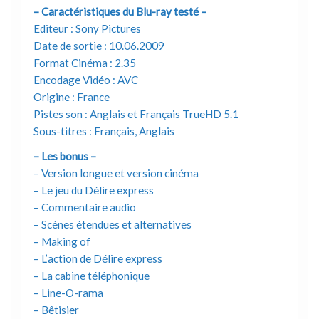
– Caractéristiques du Blu-ray testé –
Editeur : Sony Pictures
Date de sortie : 10.06.2009
Format Cinéma : 2.35
Encodage Vidéo : AVC
Origine : France
Pistes son : Anglais et Français TrueHD 5.1
Sous-titres : Français, Anglais
– Les bonus –
– Version longue et version cinéma
– Le jeu du Délire express
– Commentaire audio
– Scènes étendues et alternatives
– Making of
– L’action de Délire express
– La cabine téléphonique
– Line-O-rama
– Bêtisier