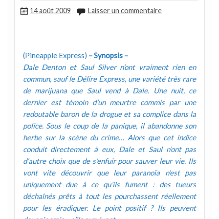
14 août 2009
Laisser un commentaire
(Pineapple Express)
– Synopsis –
Dale Denton et Saul Silver n’ont vraiment rien en
commun, sauf le Délire Express, une variété très rare
de marijuana que Saul vend à Dale. Une nuit, ce
dernier est témoin d’un meurtre commis par une
redoutable baron de la drogue et sa complice dans la
police. Sous le coup de la panique, il abandonne son
herbe sur la scène du crime… Alors que cet indice
conduit directement à eux, Dale et Saul n’ont pas
d’autre choix que de s’enfuir pour sauver leur vie. Ils
vont vite découvrir que leur paranoïa n’est pas
uniquement due à ce qu’ils fument : des tueurs
déchaînés prêts à tout les pourchassent réellement
pour les éradiquer. Le point positif ? Ils peuvent