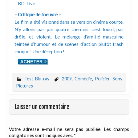
– BD-Live
– Critique de l’oeuvre –
Le film a été visionné dans sa version cinéma courte.
N’y allons pas par quatre chemins, c’est lourd, pas
drôle, et violent. Le mélange d’amitié masculine
teintée d’humour et de scènes d’action plutôt trash
choque ! Une déception !
.
Test Blu-ray
2009
,
Comédie
,
Policier
,
Sony
Pictures
Laisser un commentaire
Votre adresse e-mail ne sera pas publiée.
Les champs
obligatoires sont indiqués avec
*