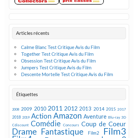
Articles récents
Calme Blanc Test Critique Avis du Film
Together Test Critique Avis du Film
Obsession Test Critique Avis du Film
Jumpers Test Critique Avis du Film
Descente Mortelle Test Critique Avis du Film
Étiquettes
2011
2012
2010
2013
2009
2014
2015
2008
2017
Amazon
Action
Aventure
2018
Blu-ray 3D
2019
Comédie
Coup de Coeur
Concours
Cdiscount
Film3
Drame
Fantastique
Film2