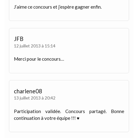
J’aime ce concours et j’espère gagner enfin.
JFB
12 juillet 2013 à 15:14
Merci pour le concours…
charlene08
13 juillet 2013 à 20:42
Participation validée. Concours partagé. Bonne
continuation à votre équipe !!! ♥