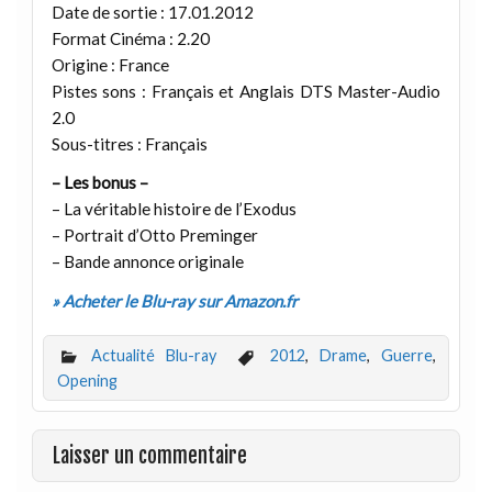
Date de sortie : 17.01.2012
Format Cinéma : 2.20
Origine : France
Pistes sons : Français et Anglais DTS Master-Audio
2.0
Sous-titres : Français
– Les bonus –
– La véritable histoire de l’Exodus
– Portrait d’Otto Preminger
– Bande annonce originale
» Acheter le Blu-ray sur Amazon.fr
Actualité Blu-ray
2012
,
Drame
,
Guerre
,
Opening
Laisser un commentaire