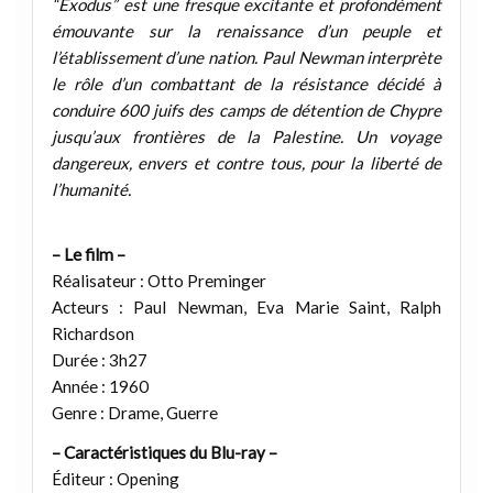
“Exodus” est une fresque excitante et profondément
émouvante sur la renaissance d’un peuple et
l’établissement d’une nation. Paul Newman interprète
le rôle d’un combattant de la résistance décidé à
conduire 600 juifs des camps de détention de Chypre
jusqu’aux frontières de la Palestine. Un voyage
dangereux, envers et contre tous, pour la liberté de
l’humanité.
– Le film –
Réalisateur : Otto Preminger
Acteurs : Paul Newman, Eva Marie Saint, Ralph
Richardson
Durée : 3h27
Année : 1960
Genre : Drame, Guerre
– Caractéristiques du Blu-ray –
Éditeur : Opening