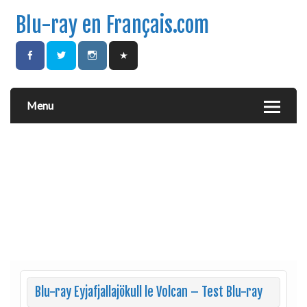
Blu-ray en Français.com
Menu
Blu-ray Eyjafjallajökull le Volcan – Test Blu-ray