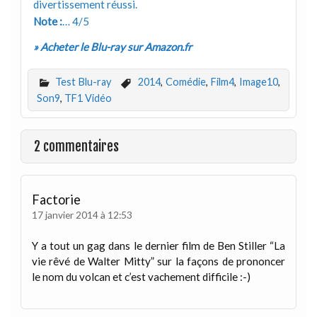
divertissement réussi.
Note :
… 4/5
» Acheter le Blu-ray sur Amazon.fr
Test Blu-ray
2014
,
Comédie
,
Film4
,
Image10
,
Son9
,
TF1 Vidéo
2 commentaires
Factorie
17 janvier 2014 à 12:53
Y a tout un gag dans le dernier film de Ben Stiller “La
vie rêvé de Walter Mitty” sur la façons de prononcer
le nom du volcan et c’est vachement difficile :-)