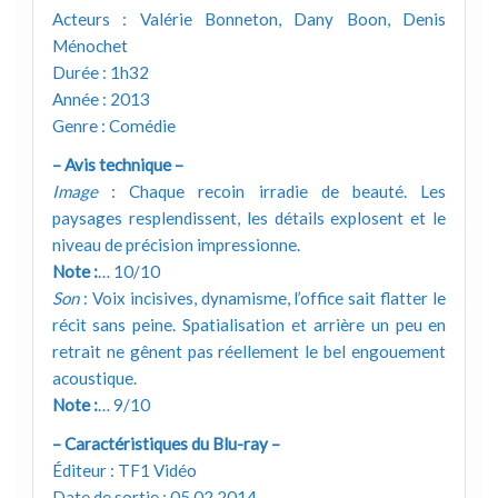
Acteurs : Valérie Bonneton, Dany Boon, Denis
Ménochet
Durée : 1h32
Année : 2013
Genre : Comédie
– Avis technique –
Image
: Chaque recoin irradie de beauté. Les
paysages resplendissent, les détails explosent et le
niveau de précision impressionne.
Note :
… 10/10
Son
: Voix incisives, dynamisme, l’office sait flatter le
récit sans peine. Spatialisation et arrière un peu en
retrait ne gênent pas réellement le bel engouement
acoustique.
Note :
… 9/10
– Caractéristiques du Blu-ray –
Éditeur : TF1 Vidéo
Date de sortie : 05.02.2014