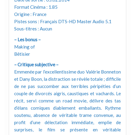
Format Cinéma : 1.85
Origine : France
Pistes sons : Français DTS-HD Master Audio 5.1
Sous-titres : Aucun
– Les bonus –
Making of
Bêtisier
– Critique subjective –
Emmenée par l’excellentissime duo Valérie Bonneton
et Dany Boon, la distraction se révèle totale ; difficile
de ne pas succomber aux terribles péripéties d’un
couple de divorcés aigris, caustiques et vachards. Le
récit, servi comme un road movie, délivre des tas
d’élans comiques diablement emballants. Rythme
soutenu, absence de véritable trame convenue, au
profit d’une délectation immédiate, emplie de
surprises, le film se présente en véritable