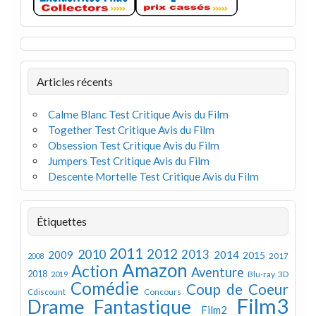
Articles récents
Calme Blanc Test Critique Avis du Film
Together Test Critique Avis du Film
Obsession Test Critique Avis du Film
Jumpers Test Critique Avis du Film
Descente Mortelle Test Critique Avis du Film
Étiquettes
2011
2012
2010
2013
2009
2014
2015
2008
2017
Amazon
Action
Aventure
2018
Blu-ray 3D
2019
Comédie
Coup de Coeur
Concours
Cdiscount
Film3
Drame
Fantastique
Film2