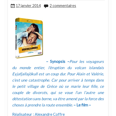
17 janvier 2014
2 commentaires
– Synopsis –
Pour les voyageurs
du monde entier, l’éruption du volcan islandais
Eyjafjallajökull est un coup dur. Pour Alain et Valérie,
c’est une catastrophe. Car pour arriver à temps dans
le petit village de Grèce où se marie leur fille, ce
couple de divorcés, qui se voue l’un l’autre une
détestation sans borne, va être amené par la force des
choses à prendre la route ensemble.
– Le film –
Réalisateur : Alexandre Coffre