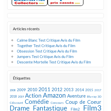
Articles récents
Calme Blanc Test Critique Avis du Film
Together Test Critique Avis du Film
Obsession Test Critique Avis du Film
Jumpers Test Critique Avis du Film
Descente Mortelle Test Critique Avis du Film
Étiquettes
2011
2012
2010
2013
2009
2014
2015
2008
2017
Amazon
Action
Aventure
2018
Blu-ray 3D
2019
Comédie
Coup de Coeur
Concours
Cdiscount
Film3
Drame
Fantastique
Film2