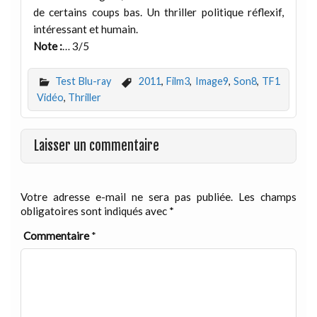
de certains coups bas. Un thriller politique réflexif,
intéressant et humain.
Note :
… 3/5
Test Blu-ray
2011
,
Film3
,
Image9
,
Son8
,
TF1
Vidéo
,
Thriller
Laisser un commentaire
Votre adresse e-mail ne sera pas publiée.
Les champs
obligatoires sont indiqués avec
*
Commentaire
*