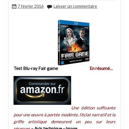
7 février 2016
Laisser un commentaire
Test Blu-ray Fair game
En résumé…
Une édition suffisante
pour une œuvre à portée modérée, l’éclat narratif et la
griffe artistique demeurent un peu sur leurs
réserves.
– Avis technique –
Image