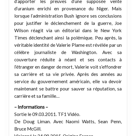
d’apporter les preuves d’une supposée vente
d’uranium enrichi en provenance du Niger. Mais
lorsque l’administration Bush ignore ses conclusions
pour justifier le déclenchement de la guerre, Joe
Wilson réagit via un éditorial dans le New York
Times déclenchant ainsi la polémique. Peu après, la
véritable identité de Valerie Plame est révélée par un
célèbre journaliste de Washington. Avec sa
couverture réduite à néant et ses contacts à
l’étranger en danger de mort, Valerie voit s’effondrer
sa carrière et sa vie privée. Après des années au
service du gouvernement américain, elle va devoir
maintenant se battre pour sauver sa réputation, sa
carrière et sa famille…
– Informations –
Sortie le 09.03.2011. TF1 Vidéo.
De Doug Liman. Avec Naomi Watts, Sean Penn,
Bruce McGill.
Visionné le 24.09.2015. Origine France.