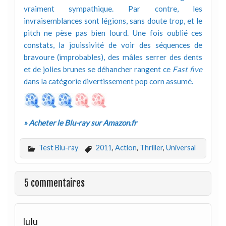
vraiment sympathique. Par contre, les
invraisemblances sont légions, sans doute trop, et le
pitch ne pèse pas bien lourd. Une fois oublié ces
constats, la jouissivité de voir des séquences de
bravoure (improbables), des mâles serrer des dents
et de jolies brunes se déhancher rangent ce
Fast five
dans la catégorie divertissement pop corn assumé.
» Acheter le Blu-ray sur Amazon.fr
Test Blu-ray
2011
,
Action
,
Thriller
,
Universal
5 commentaires
lulu