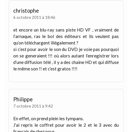
christophe
6 octobre 2011 à 18:46
et encore un blu-ray sans piste HD VF , vraiment de
l’arnaque, ras le bol des éditeurs et ils veulent pas
qu’on téléchargent illégalement ?
si c’est pour avoir le son du DVD je voie pas pourquoi
on se generaient !!! où alors autant l’enregistrer lors
d’une diffusion télé , il y a des chaine HD et qui diffuse
le même son !! et c’est gratos !!!!
Philippe
7 octobre 2011 à 9:42
En effet, on prend plein les tympans.
J’ai repris le coffret pour avoir le 2 et le 3 avec du
français de chez nous.