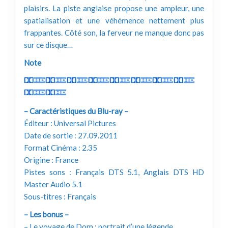
plaisirs. La piste anglaise propose une ampleur, une
spatialisation et une véhémence nettement plus
frappantes. Côté son, la ferveur ne manque donc pas
sur ce disque…
Note
– Caractéristiques du Blu-ray –
Éditeur : Universal Pictures
Date de sortie : 27.09.2011
Format Cinéma : 2.35
Origine : France
Pistes sons : Français DTS 5.1, Anglais DTS HD
Master Audio 5.1
Sous-titres : Français
– Les bonus –
– Le voyage de Dom : portrait d’une légende