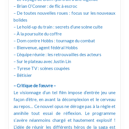
– Brian O’Conner : de flic à escroc
– De toutes nouvelles roues : focus sur les nouveaux
bolides
– Le hold-up du train : secrets d’une scène culte
– À la poursuite du coffre
– Dom contre Hobbs : tournage du combat
– Bienvenue, agent fédéral Hobbs
– L’équipe réunie : les retrouvailles des acteurs
– Sur le plateau avec Justin Lin
– Tyrese TV : scènes coupées
– Bêtisier
– Critique de l’œuvre –
Le visionnage d’un tel film impose d’entrée jeu une
façon d’être, en avant la décomplexion et le cerveau
au repos… Ce nouvel opus ne déroge pas à la règle et
annihile tout essai de réflexion. Le programme
s’avère néanmoins chargé et hautement explosif !
L’idée de réunir les différents héros de la saga est