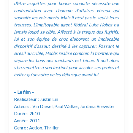
d’être acquittés pour bonne conduite nécessite une
confrontation avec l’homme d’affaires véreux qui
souhaite les voir morts. Mais il n’est pas le seul à leurs
trousses. L’impitoyable agent fédéral Luke Hobbs n’a
jamais loupé sa cible. Affecté à la traque des fugitifs,
lui et son équipe de choc élaborent un implacable
dispositif d’assaut destiné à les capturer. Passant le
Brésil au crible, Hobbs réalise combien la frontière qui
sépare les bons des méchants est ténue. Il doit alors
s’en remettre à son instinct pour acculer ses proies et
éviter qu’un autre ne les débusque avant lui…
– Le film –
Réalisateur : Justin Lin
Acteurs : Vin Diesel, Paul Walker, Jordana Brewster
Durée : 2h10
Année : 2011
Genre : Action, Thriller