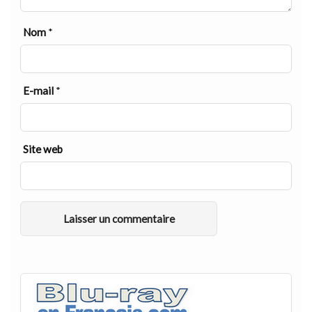
Nom
*
E-mail
*
Site web