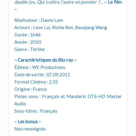
double jeu. Qui trahira l’autre en premier ?…
– Le film
–
Réalisateur : Dante Lam
Acteurs : Leon Lai, Richie Ren, Baoqiang Wang
Durée : 1h46
Année : 2010
Genre : Thriller
– Caractéristiques du Blu-ray –
Éditeur : WE Productions
Date de sortie : 07.09.2011
Format Cinéma : 2.35
Origine : France
Pistes sons : Français et Mandarin DTS-HD Master
Audio
Sous-titres : Français
– Les bonus –
Non renseignés