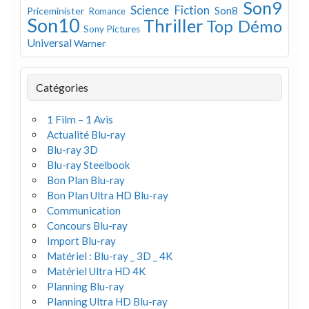
Son9
Science Fiction
Son8
Priceminister
Romance
Son10
Thriller
Top Démo
Sony Pictures
Universal
Warner
Catégories
1 Film – 1 Avis
Actualité Blu-ray
Blu-ray 3D
Blu-ray Steelbook
Bon Plan Blu-ray
Bon Plan Ultra HD Blu-ray
Communication
Concours Blu-ray
Import Blu-ray
Matériel : Blu-ray _ 3D _ 4K
Matériel Ultra HD 4K
Planning Blu-ray
Planning Ultra HD Blu-ray