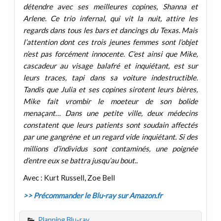
détendre avec ses meilleures copines, Shanna et
Arlene. Ce trio infernal, qui vit la nuit, attire les
regards dans tous les bars et dancings du Texas. Mais
l’attention dont ces trois jeunes femmes sont l’objet
n’est pas forcément innocente. C’est ainsi que Mike,
cascadeur au visage balafré et inquiétant, est sur
leurs traces, tapi dans sa voiture indestructible.
Tandis que Julia et ses copines sirotent leurs bières,
Mike fait vrombir le moeteur de son bolide
menaçant… Dans une petite ville, deux médecins
constatent que leurs patients sont soudain affectés
par une gangrène et un regard vide inquiétant. Si des
millions d’individus sont contaminés, une poignée
d’entre eux se battra jusqu’au bout..
Avec : Kurt Russell, Zoe Bell
>> Précommander le Blu-ray sur Amazon.fr
Planning Blu-ray