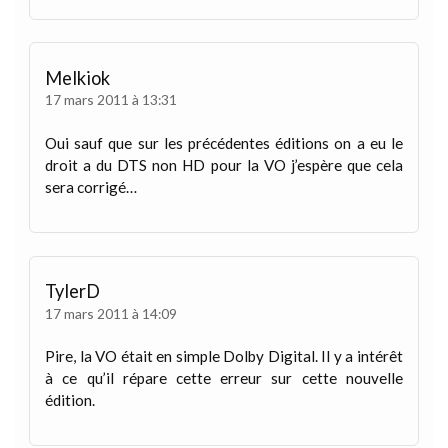
Melkiok
17 mars 2011 à 13:31
Oui sauf que sur les précédentes éditions on a eu le
droit a du DTS non HD pour la VO j’espère que cela
sera corrigé…
TylerD
17 mars 2011 à 14:09
Pire, la VO était en simple Dolby Digital. Il y a intérêt
à ce qu’il répare cette erreur sur cette nouvelle
édition.