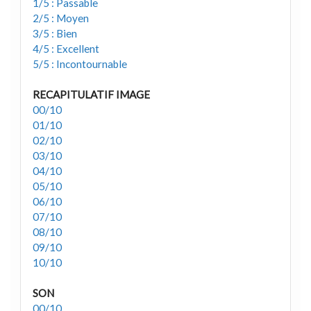
1/5 : Passable
2/5 : Moyen
3/5 : Bien
4/5 : Excellent
5/5 : Incontournable
RECAPITULATIF IMAGE
00/10
01/10
02/10
03/10
04/10
05/10
06/10
07/10
08/10
09/10
10/10
SON
00/10