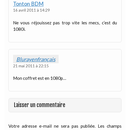
Tonton BDM
16 avril 2011 à 14:29
Ne vous réjouissez pas trop vite les mecs, c’est du
1080i.
Blurayenfrançais
21 mai 2011 à 22:15
Mon coffret est en 1080p…
Laisser un commentaire
Votre adresse e-mail ne sera pas publiée.
Les champs