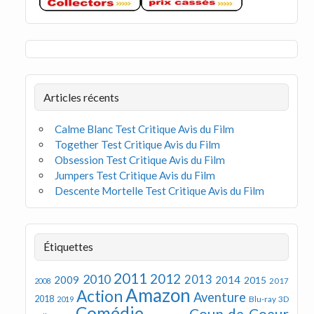
Articles récents
Calme Blanc Test Critique Avis du Film
Together Test Critique Avis du Film
Obsession Test Critique Avis du Film
Jumpers Test Critique Avis du Film
Descente Mortelle Test Critique Avis du Film
Étiquettes
2011
2012
2010
2013
2009
2014
2015
2008
2017
Amazon
Action
Aventure
2018
Blu-ray 3D
2019
Comédie
Coup de Coeur