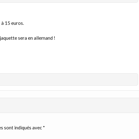
 à 15 euros.
 jaquette sera en allemand !
s sont indiqués avec
*