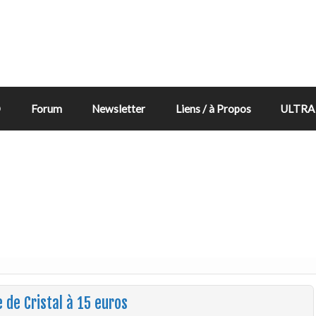
D
Forum
Newsletter
Liens / à Propos
ULTRA 
 de Cristal à 15 euros