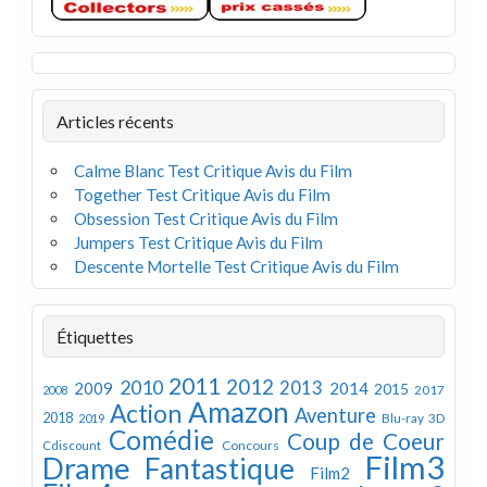
Articles récents
Calme Blanc Test Critique Avis du Film
Together Test Critique Avis du Film
Obsession Test Critique Avis du Film
Jumpers Test Critique Avis du Film
Descente Mortelle Test Critique Avis du Film
Étiquettes
2011
2012
2010
2013
2009
2014
2015
2008
2017
Amazon
Action
Aventure
2018
Blu-ray 3D
2019
Comédie
Coup de Coeur
Concours
Cdiscount
Film3
Drame
Fantastique
Film2