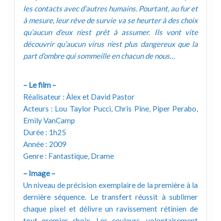
les contacts avec d’autres humains. Pourtant, au fur et
à mesure, leur rêve de survie va se heurter à des choix
qu’aucun d’eux n’est prêt à assumer. Ils vont vite
découvrir qu’aucun virus n’est plus dangereux que la
part d’ombre qui sommeille en chacun de nous…
– Le film –
Réalisateur : Àlex et David Pastor
Acteurs : Lou Taylor Pucci, Chris Pine, Piper Perabo,
Emily VanCamp
Durée : 1h25
Année : 2009
Genre : Fantastique, Drame
– Image –
Un niveau de précision exemplaire de la première à la
dernière séquence. Le transfert réussit à sublimer
chaque pixel et délivre un ravissement rétinien de
tout premier choix. Les couleurs, volontairement