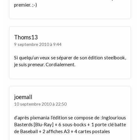
premier. ;-)
Thoms13
9 septembre 2010 à 9:44
Si quelqu’un veux se séparer de son édition steelbook,
je suis preneur. Cordialement.
joemall
10 septembre 2010 à 22:50
d’après pixmania l’édition se compose de :Inglourious
Basterds [Blu-Ray] + 6 sous-bocks + 1 porte clé batte
de Baseball + 2 affiches A3 + 4 cartes postales