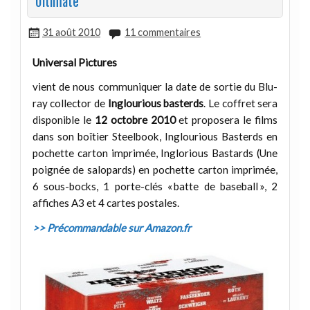
Ultimate
31 août 2010
11 commentaires
Universal Pictures
vient de nous communiquer la date de sortie du Blu-
ray collector de
Inglourious basterds
. Le coffret sera
disponible le
12 octobre 2010
et proposera le films
dans son boîtier Steelbook, Inglourious Basterds en
pochette carton imprimée, Inglorious Bastards (Une
poignée de salopards) en pochette carton imprimée,
6 sous-bocks, 1 porte-clés « batte de baseball », 2
affiches A3 et 4 cartes postales.
>> Précommandable sur Amazon.fr