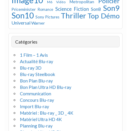
Image10
Policier
Metropolitan
M6 Vidéo
Son9
Science Fiction
Son8
Priceminister
Romance
Son10
Thriller
Top Démo
Sony Pictures
Universal
Warner
Catégories
1 Film – 1 Avis
Actualité Blu-ray
Blu-ray 3D
Blu-ray Steelbook
Bon Plan Blu-ray
Bon Plan Ultra HD Blu-ray
Communication
Concours Blu-ray
Import Blu-ray
Matériel : Blu-ray _ 3D _ 4K
Matériel Ultra HD 4K
Planning Blu-ray