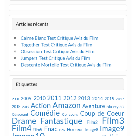
Articles récents
Calme Blanc Test Critique Avis du Film
Together Test Critique Avis du Film
Obsession Test Critique Avis du Film
Jumpers Test Critique Avis du Film
Descente Mortelle Test Critique Avis du Film
Étiquettes
2011
2012
2010
2013
2009
2014
2015
2008
2017
Amazon
Action
Aventure
2018
Blu-ray 3D
2019
Comédie
Coup de Coeur
Concours
Cdiscount
Film3
Drame
Fantastique
Film2
Film4
Image9
Fnac
Horreur
Image8
Film5
Fox