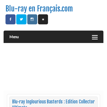
Blu-ray en Français.com
Menu
Blu-ray Inglourious Basterds : Edition Collector