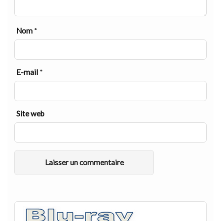
Nom
*
E-mail
*
Site web