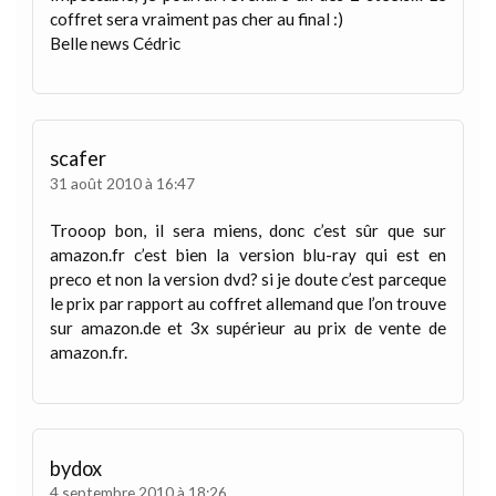
coffret sera vraiment pas cher au final :)
Belle news Cédric
scafer
31 août 2010 à 16:47
Trooop bon, il sera miens, donc c’est sûr que sur
amazon.fr c’est bien la version blu-ray qui est en
preco et non la version dvd? si je doute c’est parceque
le prix par rapport au coffret allemand que l’on trouve
sur amazon.de et 3x supérieur au prix de vente de
amazon.fr.
bydox
4 septembre 2010 à 18:26