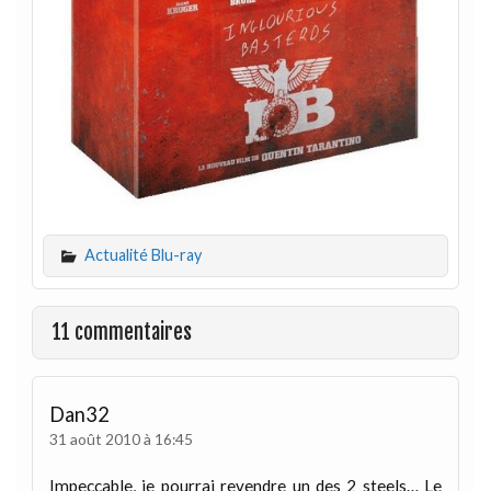
Actualité Blu-ray
11 commentaires
Dan32
31 août 2010 à 16:45
Impeccable, je pourrai revendre un des 2 steels… Le