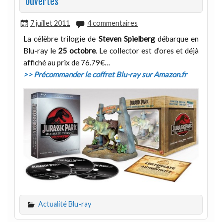
Ouvertes
7 juillet 2011
4 commentaires
La célèbre trilogie de
Steven Spielberg
débarque en
Blu-ray le
25 octobre
. Le collector est d’ores et déjà
affiché au prix de 76.79€…
>> Précommander le coffret Blu-ray sur Amazon.fr
Actualité Blu-ray