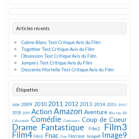
Articles récents
Calme Blanc Test Critique Avis du Film
Together Test Critique Avis du Film
Obsession Test Critique Avis du Film
Jumpers Test Critique Avis du Film
Descente Mortelle Test Critique Avis du Film
Étiquettes
2011
2012
2010
2013
2009
2014
2015
2008
2017
Amazon
Action
Aventure
2018
Blu-ray 3D
2019
Comédie
Coup de Coeur
Concours
Cdiscount
Film3
Drame
Fantastique
Film2
Film4
Image9
Fnac
Horreur
Image8
Film5
Fox