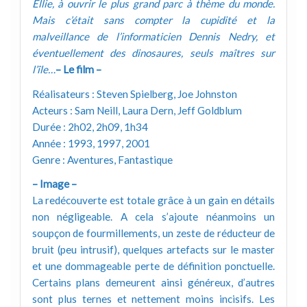
Ellie, à ouvrir le plus grand parc à thème du monde.
Mais c’était sans compter la cupidité et la
malveillance de l’informaticien Dennis Nedry, et
éventuellement des dinosaures, seuls maîtres sur
l’île…
– Le film –
Réalisateurs : Steven Spielberg, Joe Johnston
Acteurs : Sam Neill, Laura Dern, Jeff Goldblum
Durée : 2h02, 2h09, 1h34
Année : 1993, 1997, 2001
Genre : Aventures, Fantastique
– Image –
La redécouverte est totale grâce à un gain en détails
non négligeable. A cela s’ajoute néanmoins un
soupçon de fourmillements, un zeste de réducteur de
bruit (peu intrusif), quelques artefacts sur le master
et une dommageable perte de définition ponctuelle.
Certains plans demeurent ainsi généreux, d’autres
sont plus ternes et nettement moins incisifs. Les