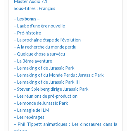
Master Audio 7.1
Sous-titres : Français
– Les bonus –
– L’aube d’une ère nouvelle
– Pré-histoire
– La prochaine étape de l’évolution
– À la recherche du monde perdu
– Quelque chose a survécu
– La 3ème aventure
– Le making of de Jurassic Park
– Le making of du Monde Perdu : Jurassic Park
– Le making of de Jurassic Park III
– Steven Spielberg dirige Jurassic Park
– Les réunions de pré-production
– Le monde de Jurassic Park
– La magie de ILM
– Les repérages
– Phil Tippett animatiques : Les dinosaures dans la
cuisine