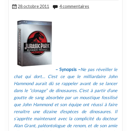
28 octobre 2011
4 commentaires
– Synopsis –
Ne pas réveiller le
chat qui dort… C’est ce que le milliardaire John
Hammond aurait dû se rappeler avant de se lancer
dans le “clonage” de dinosaures. C’est à partir d’une
goutte de sang absorbée par un moustique fossilisé
que John Hammond et son équipe ont réussi à faire
renaître une dizaine d’espèces de dinosaures. Il
s’apprête maintenant avec la complicité du docteur
Alan Grant, paléontologue de renom, et de son amie