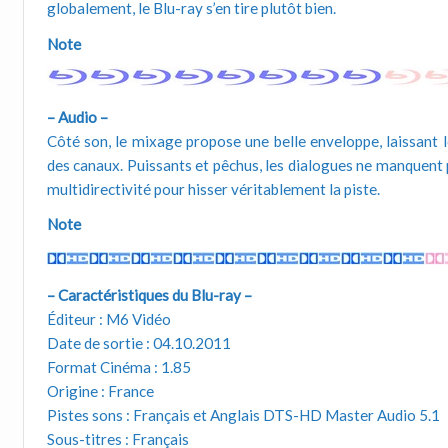
globalement, le Blu-ray s’en tire plutôt bien.
Note
– Audio –
Côté son, le mixage propose une belle enveloppe, laissant l
des canaux. Puissants et pêchus, les dialogues ne manquent p
multidirectivité pour hisser véritablement la piste.
Note
– Caractéristiques du Blu-ray –
Éditeur : M6 Vidéo
Date de sortie : 04.10.2011
Format Cinéma : 1.85
Origine : France
Pistes sons : Français et Anglais DTS-HD Master Audio 5.1
Sous-titres : Français