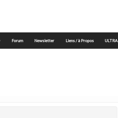
D
Forum
Newsletter
Liens / à Propos
ULTRA 