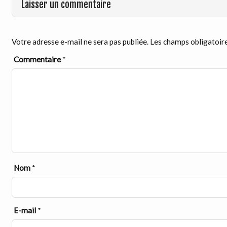
Laisser un commentaire
Votre adresse e-mail ne sera pas publiée.
Les champs obligatoire
Commentaire
*
Nom
*
E-mail
*