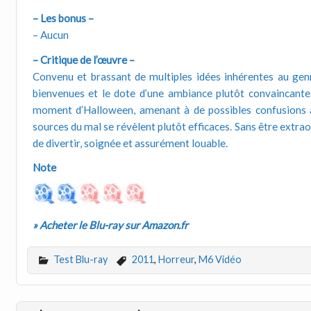
– Les bonus –
– Aucun
– Critique de l’œuvre –
Convenu et brassant de multiples idées inhérentes au genr
bienvenues et le dote d’une ambiance plutôt convaincante. 
moment d’Halloween, amenant à de possibles confusions av
sources du mal se révèlent plutôt efficaces. Sans être extrao
de divertir, soignée et assurément louable.
Note
» Acheter le Blu-ray sur Amazon.fr
Test Blu-ray
2011
,
Horreur
,
M6 Vidéo