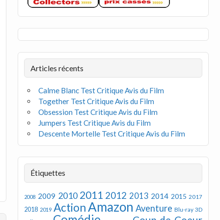
Articles récents
Calme Blanc Test Critique Avis du Film
Together Test Critique Avis du Film
Obsession Test Critique Avis du Film
Jumpers Test Critique Avis du Film
Descente Mortelle Test Critique Avis du Film
Étiquettes
2011
2012
2010
2013
2009
2014
2015
2008
2017
Amazon
Action
Aventure
2018
Blu-ray 3D
2019
Comédie
Coup de Coeur