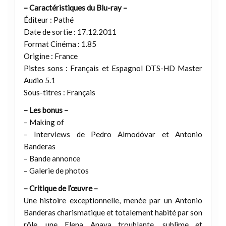
– Caractéristiques du Blu-ray –
Éditeur : Pathé
Date de sortie : 17.12.2011
Format Cinéma : 1.85
Origine : France
Pistes sons : Français et Espagnol DTS-HD Master
Audio 5.1
Sous-titres : Français
– Les bonus –
– Making of
– Interviews de Pedro Almodóvar et Antonio
Banderas
– Bande annonce
– Galerie de photos
– Critique de l’œuvre –
Une histoire exceptionnelle, menée par un Antonio
Banderas charismatique et totalement habité par son
rôle, une Elena Anaya troublante, sublime et