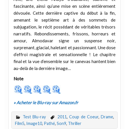
fascinante, ainsi qu’une mise en scène entièrement
dévouée. Cette dernière captive du début à la fin,
amenant le septième art à des sommets de
subjugation, le récit possédant de véritables trésors
narratifs. Rebondissements, frissons, horreurs et
amour, Almodavar signe un suspense noir,
surprenant, glacial, haletant et passionnant. Une dose
d’effroi magistrale et sensationnelle ! Le chapitre
final et la vue d’ensemble sur le canevas hantent bien
au-delà de la dernière image…
Note
» Acheter le Blu-ray sur Amazon.fr
Test Blu-ray
2011
,
Coup de Coeur
,
Drame
,
Film5
,
Image10
,
Pathé
,
Son9
,
Thriller