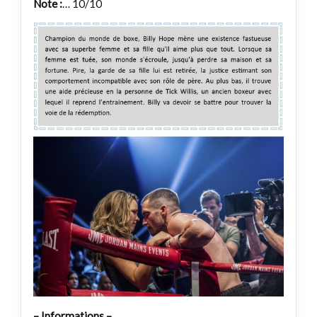
Note :
… 10/10
– Informations –