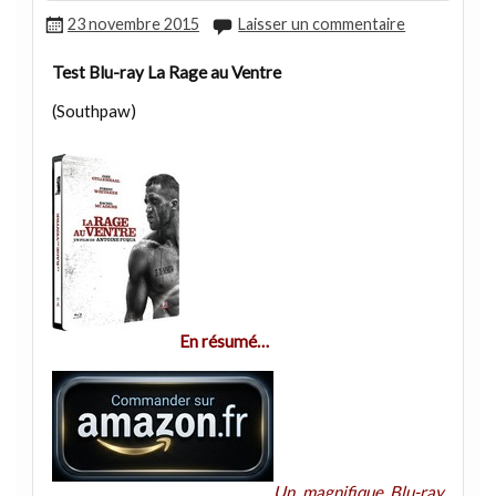
23 novembre 2015
Laisser un commentaire
Test Blu-ray La Rage au Ventre
(Southpaw)
En résumé…
Un magnifique Blu-ray