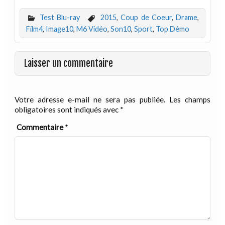
Test Blu-ray
2015
,
Coup de Coeur
,
Drame
,
Film4
,
Image10
,
M6 Vidéo
,
Son10
,
Sport
,
Top Démo
Laisser un commentaire
Votre adresse e-mail ne sera pas publiée.
Les champs
obligatoires sont indiqués avec
*
Commentaire
*