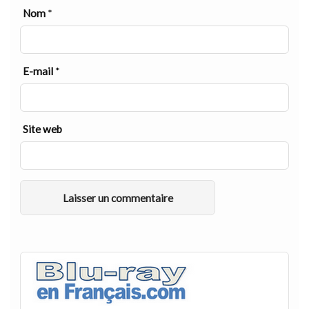
Nom
*
E-mail
*
Site web