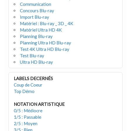
Communication
Concours Blu-ray
Import Blu-ray
Matériel : Blu-ray _ 3D _ 4K
Matériel Ultra HD 4K
Planning Blu-ray
Planning Ultra HD Blu-ray
Test 4K Ultra HD Blu-ray
Test Blu-ray
Ultra HD Blu-ray
LABELS DECERNÉS
Coup de Coeur
Top Démo
NOTATION ARTISTIQUE
0/5 : Médiocre
1/5 : Passable
2/5 : Moyen
3/5 : Bien