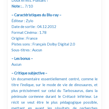
Doux effets. Plaisant !
Note :
… 7/10
– Caractéristiques du Blu-ray –
Éditeur : Zylo
Date de sortie : 04.12.2012
Format Cinéma : 1.78
Origine : France
Pistes sons : Français Dolby Digital 2.0
Sous-titres : Aucun
– Les bonus –
Aucun
– Critique subjective –
Un documentaire essentiellement centré, comme le
titre l’indique, sur le mode de vie de dinosaures, et
plus précisément sur celui du Tarbosaurus, dans la
péninsule coréenne durant le Crétacé inférieur. Le
récit se veut être le plus pédagogique possible,
mettant en avant les résultats de recherches