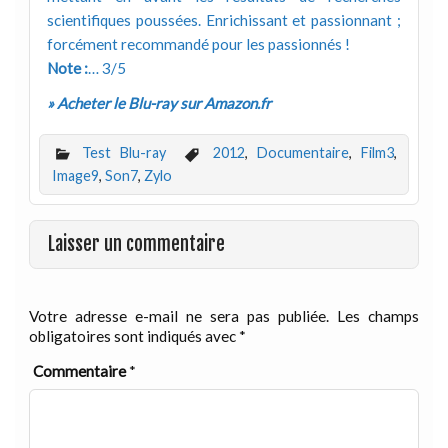
scientifiques poussées. Enrichissant et passionnant ;
forcément recommandé pour les passionnés !
Note :
… 3/5
» Acheter le Blu-ray sur Amazon.fr
Test Blu-ray
2012
,
Documentaire
,
Film3
,
Image9
,
Son7
,
Zylo
Laisser un commentaire
Votre adresse e-mail ne sera pas publiée.
Les champs
obligatoires sont indiqués avec
*
Commentaire
*