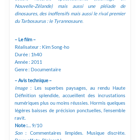
Nouvelle-Zélande) mais aussi une pléiade de
dinosaures, des inoffensifs mais aussi le rival premier
du Tarbosaurus : le Tyrannosaure.
– Le film –
Réalisateur : Kim Song-ho
Durée : 1h40
Année : 2011
Genre : Documentaire
– Avis technique –
Image
: Les superbes paysages, au rendu Haute
Définition splendide, accueillent des incrustations
numériques plus ou moins réussies. Hormis quelques
légères baisses de précision ponctuelles, l’ensemble
ravit.
Note :
… 9/10
Son
: Commentaires limpides. Musique discrète.