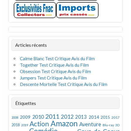
Articles récents
Calme Blanc Test Critique Avis du Film
Together Test Critique Avis du Film
Obsession Test Critique Avis du Film
Jumpers Test Critique Avis du Film
Descente Mortelle Test Critique Avis du Film
Étiquettes
2011
2012
2010
2013
2009
2014
2015
2008
2017
Amazon
Action
Aventure
2018
Blu-ray 3D
2019
Comédie