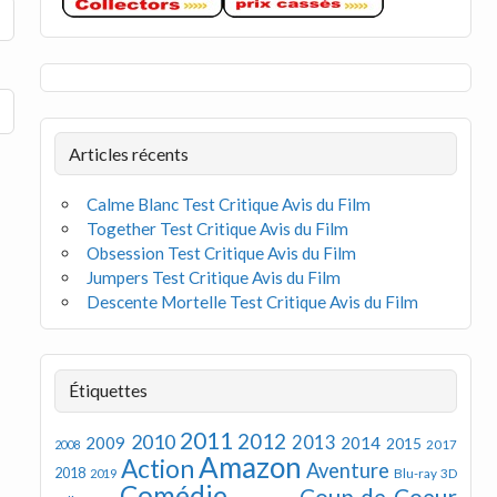
Articles récents
Calme Blanc Test Critique Avis du Film
Together Test Critique Avis du Film
Obsession Test Critique Avis du Film
Jumpers Test Critique Avis du Film
Descente Mortelle Test Critique Avis du Film
Étiquettes
2011
2012
2010
2013
2009
2014
2015
2008
2017
Amazon
Action
Aventure
2018
Blu-ray 3D
2019
Comédie
Coup de Coeur