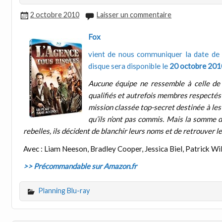
2 octobre 2010
Laisser un commentaire
Fox
vient de nous communiquer la date de 
disque sera disponible le
20 octobre 201
Aucune équipe ne ressemble à celle de
qualifiés et autrefois membres respectés 
mission classée top-secret destinée à les 
qu’ils n’ont pas commis. Mais la somme 
rebelles, ils décident de blanchir leurs noms et de retrouver l
Avec : Liam Neeson, Bradley Cooper, Jessica Biel, Patrick Wi
>> Précommandable sur Amazon.fr
Planning Blu-ray