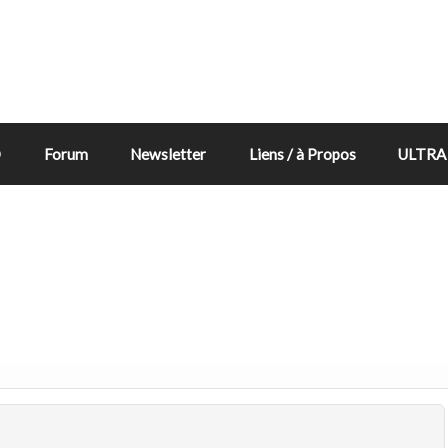
D
Forum
Newsletter
Liens / à Propos
ULTRA 