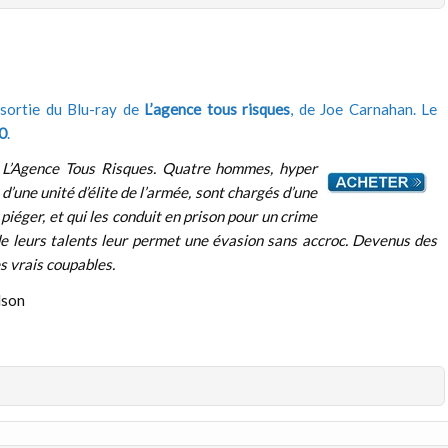
sortie du Blu-ray de
L’agence tous risques
, de Joe Carnahan. Le
0
.
 L’Agence Tous Risques. Quatre hommes, hyper
d’une unité d’élite de l’armée, sont chargés d’une
piéger, et qui les conduit en prison pour un crime
de leurs talents leur permet une évasion sans accroc. Devenus des
es vrais coupables.
lson