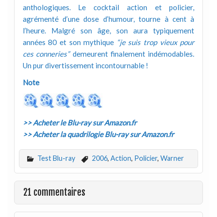
anthologiques. Le cocktail action et policier,
agrémenté d’une dose d’humour, tourne à cent à
l’heure. Malgré son âge, son aura typiquement
années 80 et son mythique
“je suis trop vieux pour
ces conneries”
demeurent finalement indémodables.
Un pur divertissement incontournable !
Note
>> Acheter le Blu-ray sur Amazon.fr
>> Acheter la quadrilogie Blu-ray sur Amazon.fr
Test Blu-ray
2006
,
Action
,
Policier
,
Warner
21 commentaires