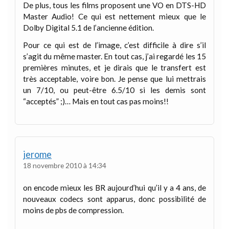
De plus, tous les films proposent une VO en DTS-HD
Master Audio! Ce qui est nettement mieux que le
Dolby Digital 5.1 de l’ancienne édition.
Pour ce qui est de l’image, c’est difficile à dire s’il
s’agit du même master. En tout cas, j’ai regardé les 15
premières minutes, et je dirais que le transfert est
très acceptable, voire bon. Je pense que lui mettrais
un 7/10, ou peut-être 6.5/10 si les demis sont
“acceptés” ;)… Mais en tout cas pas moins!!
jerome
18 novembre 2010 à 14:34
on encode mieux les BR aujourd’hui qu’il y a 4 ans, de
nouveaux codecs sont apparus, donc possibilité de
moins de pbs de compression.