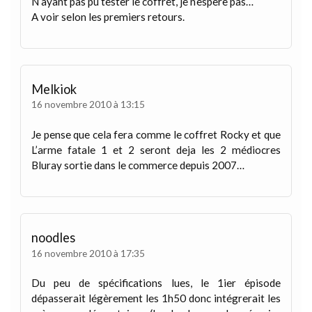
N’ayant pas pu tester le coffret, je n’espère pas…
A voir selon les premiers retours.
Melkiok
16 novembre 2010 à 13:15
Je pense que cela fera comme le coffret Rocky et que
L’arme fatale 1 et 2 seront deja les 2 médiocres
Bluray sortie dans le commerce depuis 2007…
noodles
16 novembre 2010 à 17:35
Du peu de spécifications lues, le 1ier épisode
dépasserait légèrement les 1h50 donc intégrerait les