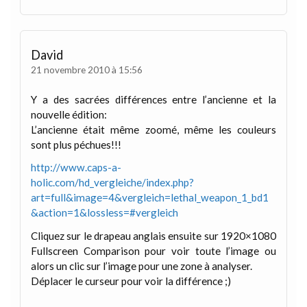
David
21 novembre 2010 à 15:56
Y a des sacrées différences entre l’ancienne et la
nouvelle édition:
L’ancienne était même zoomé, même les couleurs
sont plus péchues!!!
http://www.caps-a-
holic.com/hd_vergleiche/index.php?
art=full&image=4&vergleich=lethal_weapon_1_bd1
&action=1&lossless=#vergleich
Cliquez sur le drapeau anglais ensuite sur 1920×1080
Fullscreen Comparison pour voir toute l’image ou
alors un clic sur l’image pour une zone à analyser.
Déplacer le curseur pour voir la différence ;)