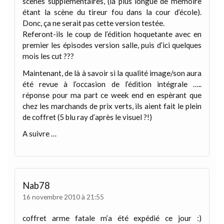
scènes supplémentaires, (la plus longue de mémoire
étant la scène du tireur fou dans la cour d’école).
Donc, ça ne serait pas cette version testée.
Referont-ils le coup de l’édition hoquetante avec en
premier les épisodes version salle, puis d’ici quelques
mois les cut ???
Maintenant, de là à savoir si la qualité image/son aura
été revue à l’occasion de l’édition intégrale …..
réponse pour ma part ce week end en espèrant que
chez les marchands de prix verts, ils aient fait le plein
de coffret (5 blu ray d’après le visuel ?!)
A suivre …
Nab78
16 novembre 2010 à 21:55
coffret arme fatale m’a été expédié ce jour :)