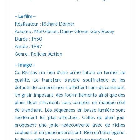
– Le film –
Réalisateur : Richard Donner
Acteurs : Mel Gibson, Danny Glover, Gary Busey
Durée : 1h50
Année : 1987
Genre : Policier, Action
– Image –
Ce Blu-ray n’a rien d’une arme fatale en termes de
qualité. Le transfert s’avère souffreteux et les
défauts de compression s’affichent sans discontinuer.
Un grain imposant, des fourmillements ainsi que des
plans flous s’invitent, sans compter un manque réel
de tranchant. Les séquences en basse lumière sont
réellement les plus affectées. Celles de plein jour
proposent une jolie redécouverte avec de riches
couleurs et un piqué intéressant. Bien qu’hétérogène,
le disque affiche un gain de précision manifeste.