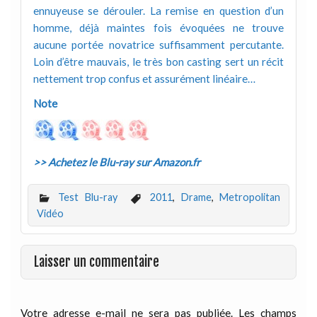
ennuyeuse se dérouler. La remise en question d’un
homme, déjà maintes fois évoquées ne trouve
aucune portée novatrice suffisamment percutante.
Loin d’être mauvais, le très bon casting sert un récit
nettement trop confus et assurément linéaire…
Note
>> Achetez le Blu-ray sur Amazon.fr
Test Blu-ray
2011
,
Drame
,
Metropolitan
Vidéo
Laisser un commentaire
Votre adresse e-mail ne sera pas publiée.
Les champs