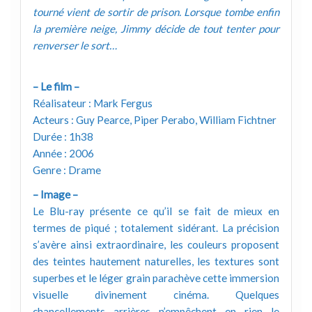
tourné vient de sortir de prison. Lorsque tombe enfin
la première neige, Jimmy décide de tout tenter pour
renverser le sort…
– Le film –
Réalisateur : Mark Fergus
Acteurs : Guy Pearce, Piper Perabo, William Fichtner
Durée : 1h38
Année : 2006
Genre : Drame
– Image –
Le Blu-ray présente ce qu’il se fait de mieux en
termes de piqué ; totalement sidérant. La précision
s’avère ainsi extraordinaire, les couleurs proposent
des teintes hautement naturelles, les textures sont
superbes et le léger grain parachève cette immersion
visuelle divinement cinéma. Quelques
chancellements arrières n’empêchent en rien le