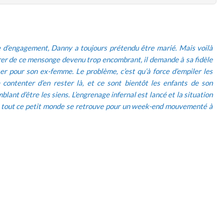
me d’engagement, Danny a toujours prétendu être marié. Mais voilà
rer de ce mensonge devenu trop encombrant, il demande à sa fidèle
ser pour son ex-femme. Le problème, c’est qu’à force d’empiler les
contenter d’en rester là, et ce sont bientôt les enfants de son
blant d’être les siens. L’engrenage infernal est lancé et la situation
ue tout ce petit monde se retrouve pour un week-end mouvementé à