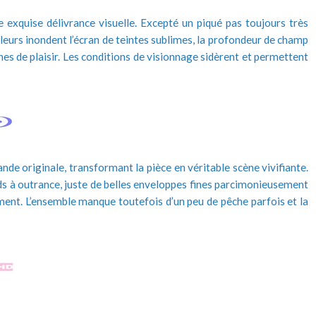
e exquise délivrance visuelle. Excepté un piqué pas toujours très
uleurs inondent l’écran de teintes sublimes, la profondeur de champ
ines de plaisir. Les conditions de visionnage sidèrent et permettent
nde originale, transformant la pièce en véritable scène vivifiante.
nds à outrance, juste de belles enveloppes fines parcimonieusement
ent. L’ensemble manque toutefois d’un peu de pêche parfois et la