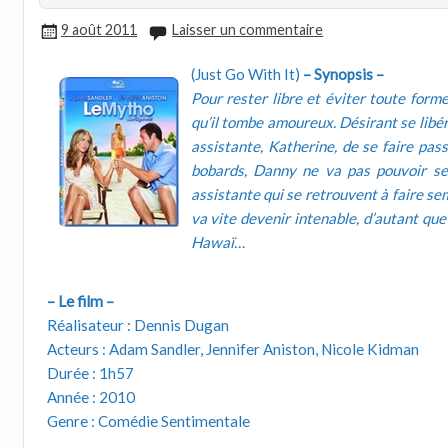
9 août 2011
Laisser un commentaire
(Just Go With It)
– Synopsis –
Pour rester libre et éviter toute for
qu’il tombe amoureux. Désirant se libé
assistante, Katherine, de se faire pas
bobards, Danny ne va pas pouvoir se 
assistante qui se retrouvent à faire sem
va vite devenir intenable, d’autant q
Hawaï…
– Le film –
Réalisateur : Dennis Dugan
Acteurs : Adam Sandler, Jennifer Aniston, Nicole Kidman
Durée : 1h57
Année : 2010
Genre : Comédie Sentimentale