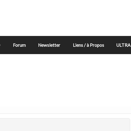
D
Forum
Newsletter
Liens / à Propos
ULTRA 