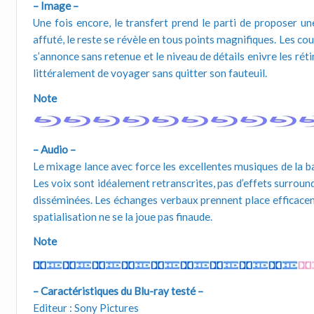
– Image –
Une fois encore, le transfert prend le parti de proposer un
affuté, le reste se révèle en tous points magnifiques. Les co
s’annonce sans retenue et le niveau de détails enivre les rét
littéralement de voyager sans quitter son fauteuil.
Note
– Audio –
Le mixage lance avec force les excellentes musiques de la ba
Les voix sont idéalement retranscrites, pas d’effets surrou
disséminées. Les échanges verbaux prennent place efficacem
spatialisation ne se la joue pas finaude.
Note
– Caractéristiques du Blu-ray testé –
Editeur : Sony Pictures