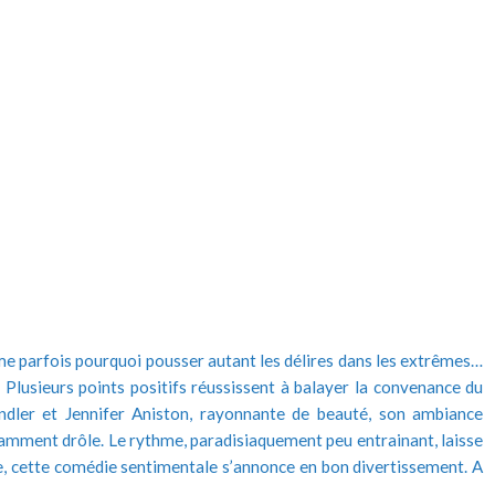
e parfois pourquoi pousser autant les délires dans les extrêmes…
s. Plusieurs points positifs réussissent à balayer la convenance du
dler et Jennifer Aniston, rayonnante de beauté, son ambiance
namment drôle. Le rythme, paradisiaquement peu entrainant, laisse
e, cette comédie sentimentale s’annonce en bon divertissement. A