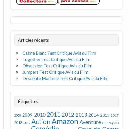
Articles récents
Calme Blanc Test Critique Avis du Film
Together Test Critique Avis du Film
Obsession Test Critique Avis du Film
Jumpers Test Critique Avis du Film
Descente Mortelle Test Critique Avis du Film
Étiquettes
2011
2012
2010
2013
2009
2014
2015
2008
2017
Amazon
Action
Aventure
2018
Blu-ray 3D
2019
Comédie
Coup de Coeur