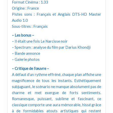
Format Cinéma : 1.33
Origine : France
Pistes sons : Français et Anglais DTS-HD Master
Audio 1.0
Sous-titres : Français
– Les bonus –
– Il était une fois Le Narcisse noir
– Spectrum : analyse du film par Darius Khondji
– Bande annonce
– Galerie photos
– Critique de l’œuvre –
A défaut d’un rythme effréné, chaque plan affiche une
magnificence de tous les instants. Esthétiquement
subjuguant, le scénario ne manque absolument pas de
charme et met exergue de forts sentiments.
Romanesque, puissant, sublime et fascinant, ce
classique comporte une aura mémorable, hissé grâce
à de formidables atouts artistiques qui restent