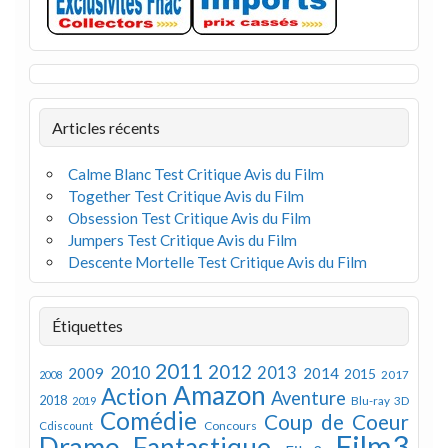
Articles récents
Calme Blanc Test Critique Avis du Film
Together Test Critique Avis du Film
Obsession Test Critique Avis du Film
Jumpers Test Critique Avis du Film
Descente Mortelle Test Critique Avis du Film
Étiquettes
2011
2012
2010
2013
2009
2014
2015
2008
2017
Amazon
Action
Aventure
2018
Blu-ray 3D
2019
Comédie
Coup de Coeur
Concours
Cdiscount
Film3
Drame
Fantastique