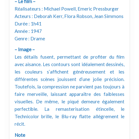
– Le film –
Réalisateurs : Michael Powell, Emeric Pressburger
Acteurs : Deborah Kerr, Flora Robson, Jean Simmons
Durée : 1h41
Année : 1947
Genre : Drame
– Image –
Les détails fusent, permettant de profiter du film
avec aisance. Les contours sont idéalement dessinés,
les couleurs s’affichent généreusement et les
différentes scènes jouissent d’une jolie précision.
Toutefois, la compression ne parvient pas toujours à
faire merveille, laissant apparaître des faiblesses
visuelles. De même, le piqué demeure également
perfectible. La remasterisation étincelle, le
Technicolor brille, le Blu-ray flatte allégrement le
récit.
Note