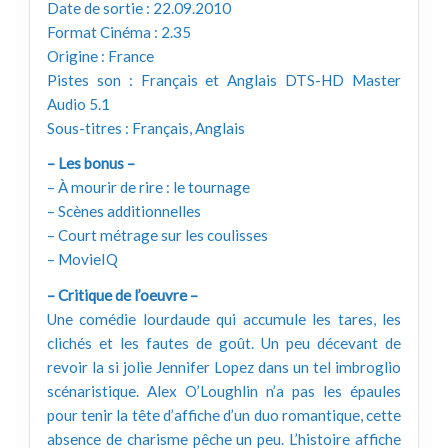
Date de sortie : 22.09.2010
Format Cinéma : 2.35
Origine : France
Pistes son : Français et Anglais DTS-HD Master
Audio 5.1
Sous-titres : Français, Anglais
– Les bonus –
– À mourir de rire : le tournage
– Scènes additionnelles
– Court métrage sur les coulisses
– MovieIQ
– Critique de l’oeuvre –
Une comédie lourdaude qui accumule les tares, les
clichés et les fautes de goût. Un peu décevant de
revoir la si jolie Jennifer Lopez dans un tel imbroglio
scénaristique. Alex O’Loughlin n’a pas les épaules
pour tenir la tête d’affiche d’un duo romantique, cette
absence de charisme pêche un peu. L’histoire affiche