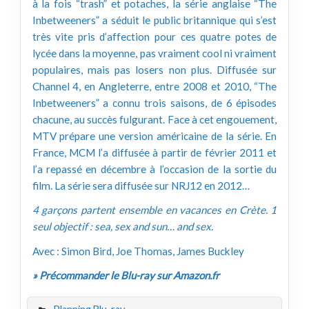
à la fois “trash” et potaches, la série anglaise “The
Inbetweeners” a séduit le public britannique qui s’est
très vite pris d’affection pour ces quatre potes de
lycée dans la moyenne, pas vraiment cool ni vraiment
populaires, mais pas losers non plus. Diffusée sur
Channel 4, en Angleterre, entre 2008 et 2010, “The
Inbetweeners” a connu trois saisons, de 6 épisodes
chacune, au succès fulgurant. Face à cet engouement,
MTV prépare une version américaine de la série. En
France, MCM l’a diffusée à partir de février 2011 et
l’a repassé en décembre à l’occasion de la sortie du
film. La série sera diffusée sur NRJ12 en 2012…
4 garçons partent ensemble en vacances en Crète. 1
seul objectif : sea, sex and sun… and sex.
Avec : Simon Bird, Joe Thomas, James Buckley
» Précommander le Blu-ray sur Amazon.fr