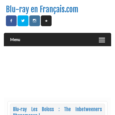
Blu-ray en Français.com
Menu
Blu-ray Les Boloss : The Inbetweeners