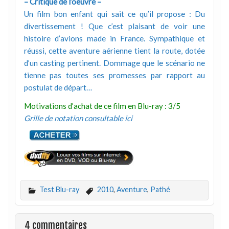
– Critique de l’oeuvre –
Un film bon enfant qui sait ce qu’il propose : Du
divertissement ! Que c’est plaisant de voir une
histoire d’avions made in France. Sympathique et
réussi, cette aventure aérienne tient la route, dotée
d’un casting pertinent. Dommage que le scénario ne
tienne pas toutes ses promesses par rapport au
postulat de départ…
Motivations d’achat de ce film en Blu-ray : 3/5
Grille de notation consultable ici
Test Blu-ray
2010
,
Aventure
,
Pathé
4 commentaires