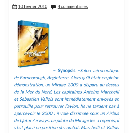
10 février 2010
4 commentaires
– Synopsis –
Salon aéronautique
de Farnborough, Angleterre. Alors qu’il était en pleine
démonstration, un Mirage 2000 a disparu au-dessus
de la Mer du Nord. Les capitaines Antoine Marchelli
et Sébastien Vallois sont immédiatement envoyés en
patrouille pour retrouver l’avion. Ils ne tardent pas à
apercevoir le 2000 : il vole dissimulé sous un Airbus
de Qatar Airways. Le pilote du Mirage les a repérés, il
s’est placé en position de combat. Marchelli et Vallois