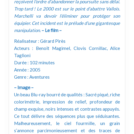
reçoivent l’ordre d’abandonner la poursuite sans délai.
Trop tard ! Le 2000 est sur le point d’abattre Vallois.
Marchelli va devoir l’éliminer pour protéger son
équipier. Cet incident est le prélude d’une gigantesque
manipulation.
– Le film –
Réalisateur : Gérard Pirès
Acteurs : Benoît Magimel, Clovis Cornillac, Alice
Taglioni
Durée : 102 minutes
Année : 2005
Genre : Aventures
– Image –
Un beau Blu-ray bourré de qualités : Sacré piqué, riche
colorimétrie, impression de relief, profondeur de
champ exquise, noirs intenses et contrastes appuyés.
Ce tout délivre des séquences plus que séduisantes.
Malheureusement, le ciel fourmille, un grain
s’annonce parcimonieusement et des traces de