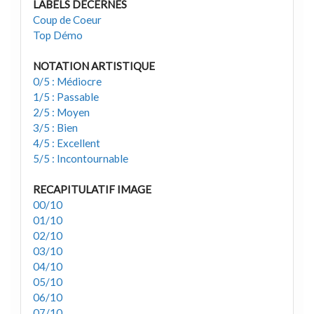
LABELS DECERNÉS
Coup de Coeur
Top Démo
NOTATION ARTISTIQUE
0/5 : Médiocre
1/5 : Passable
2/5 : Moyen
3/5 : Bien
4/5 : Excellent
5/5 : Incontournable
RECAPITULATIF IMAGE
00/10
01/10
02/10
03/10
04/10
05/10
06/10
07/10