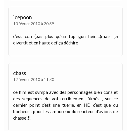
icepoon
10 février 2010 à 20:39
c’est con (pas plus qu’un top gun hein…)mais ça
divertit et en haute def ça déchire
cbass
12 février 2010 à 11:30
ce film est sympa avec des personnages bien cons et
des sequences de vol terriblement filmés , sur ce
dernier point c’est une tuerie. en HD c’est que du
bonheur . pour les amoureux du reacteur d’avions de
chasse!!!