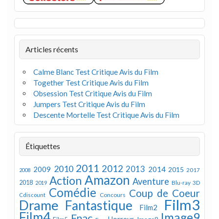
Articles récents
Calme Blanc Test Critique Avis du Film
Together Test Critique Avis du Film
Obsession Test Critique Avis du Film
Jumpers Test Critique Avis du Film
Descente Mortelle Test Critique Avis du Film
Étiquettes
2011
2012
2010
2013
2009
2014
2015
2008
2017
Amazon
Action
Aventure
2018
Blu-ray 3D
2019
Comédie
Coup de Coeur
Concours
Cdiscount
Film3
Drame
Fantastique
Film2
Film4
Image9
Fnac