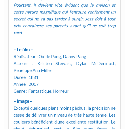
Pourtant, il devient vite évident que la maison et
cette nature magnifique qui l’entoure renferment un
secret qui ne va pas tarder à surgir. Jess doit à tout
prix convaincre ses parents avant qu’il ne soit trop
tard…
– Le film –
Réalisateur : Oxide Pang, Danny Pang
Acteurs : Kristen Stewart, Dylan McDermott,
Penelope Ann Miller
Durée : 1h31
Année : 2007
Genre : Fantastique, Horreur
– Image –
Excepté quelques plans moins pêchus, la précision ne
cesse de délivrer un niveau de très haute tenue. Les
couleurs bénéficient d’une excellente restitution. Le
piqué, chirurgical, sert le film avec force, la