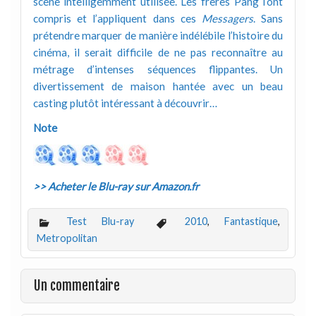
scène intelligemment utilisée. Les frères Pang l’ont
compris et l’appliquent dans ces
Messagers
. Sans
prétendre marquer de manière indélébile l’histoire du
cinéma, il serait difficile de ne pas reconnaître au
métrage d’intenses séquences flippantes. Un
divertissement de maison hantée avec un beau
casting plutôt intéressant à découvrir…
Note
>> Acheter le Blu-ray sur Amazon.fr
Test Blu-ray
2010
,
Fantastique
,
Metropolitan
Un commentaire