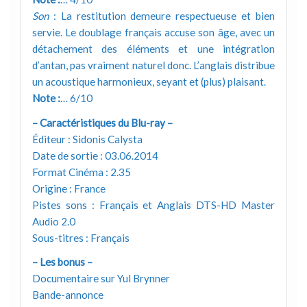
Son
: La restitution demeure respectueuse et bien
servie. Le doublage français accuse son âge, avec un
détachement des éléments et une intégration
d’antan, pas vraiment naturel donc. L’anglais distribue
un acoustique harmonieux, seyant et (plus) plaisant.
Note :
… 6/10
– Caractéristiques du Blu-ray –
Éditeur : Sidonis Calysta
Date de sortie : 03.06.2014
Format Cinéma : 2.35
Origine : France
Pistes sons : Français et Anglais DTS-HD Master
Audio 2.0
Sous-titres : Français
– Les bonus –
Documentaire sur Yul Brynner
Bande-annonce