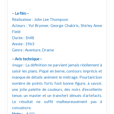
– Le film –
Réalisateur : John Lee Thompson
Acteurs : Yul Brynner, George Chakiris, Shirley Anne
Field
Durée : 1h48
Année : 1963
Genre : Aventure, Drame
– Avis technique –
Image
: La définition ne parvient jamais réellement à
saisir les plans. Piqué en berne, contours imprécis et
manque de détails animent le métrage. Pourtant bon
nombre de points forts font bonne figure, à savoir,
une jolie palette de couleurs, des noirs d’excellente
tenue, un master et un transfert dénués d’artefacts.
Le résultat ne suffit malheureusement pas à
convaincre.
Note :
… 4/10