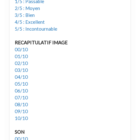
1/5 : Passable
2/5 : Moyen
3/5 : Bien
4/5 : Excellent
5/5 : Incontournable
RECAPITULATIF IMAGE
00/10
01/10
02/10
03/10
04/10
05/10
06/10
07/10
08/10
09/10
10/10
SON
00/10