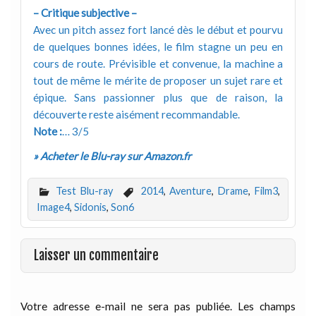
– Critique subjective –
Avec un pitch assez fort lancé dès le début et pourvu
de quelques bonnes idées, le film stagne un peu en
cours de route. Prévisible et convenue, la machine a
tout de même le mérite de proposer un sujet rare et
épique. Sans passionner plus que de raison, la
découverte reste aisément recommandable.
Note :
… 3/5
» Acheter le Blu-ray sur Amazon.fr
Test Blu-ray
2014
,
Aventure
,
Drame
,
Film3
,
Image4
,
Sidonis
,
Son6
Laisser un commentaire
Votre adresse e-mail ne sera pas publiée.
Les champs