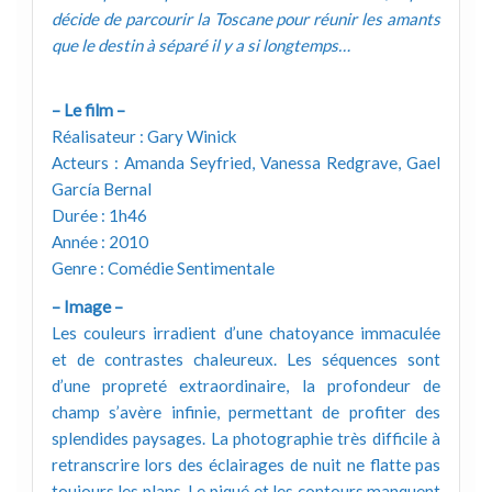
décide de parcourir la Toscane pour réunir les amants
que le destin à séparé il y a si longtemps…
– Le film –
Réalisateur : Gary Winick
Acteurs : Amanda Seyfried, Vanessa Redgrave, Gael
García Bernal
Durée : 1h46
Année : 2010
Genre : Comédie Sentimentale
– Image –
Les couleurs irradient d’une chatoyance immaculée
et de contrastes chaleureux. Les séquences sont
d’une propreté extraordinaire, la profondeur de
champ s’avère infinie, permettant de profiter des
splendides paysages. La photographie très difficile à
retranscrire lors des éclairages de nuit ne flatte pas
toujours les plans. Le piqué et les contours manquent