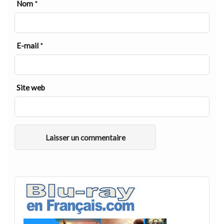
Nom
*
E-mail
*
Site web