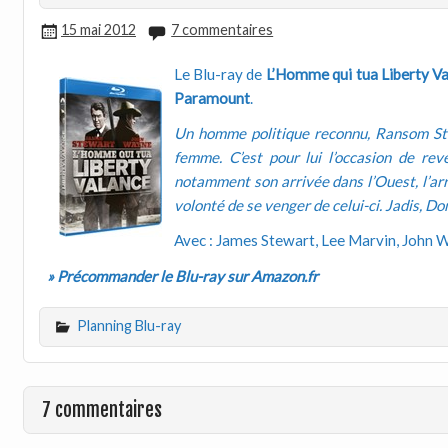
15 mai 2012
7 commentaires
Le Blu-ray de
L’Homme qui tua Liberty V
Paramount
.
Un homme politique reconnu, Ransom Sto
femme. C’est pour lui l’occasion de re
notamment son arrivée dans l’Ouest, l’arr
volonté de se venger de celui-ci. Jadis, D
Avec : James Stewart, Lee Marvin, John 
» Précommander le Blu-ray sur Amazon.fr
Planning Blu-ray
7 commentaires