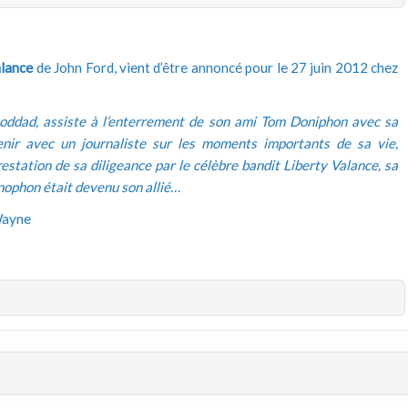
alance
de John Ford, vient d’être annoncé pour le 27 juin 2012 chez
ddad, assiste à l’enterrement de son ami Tom Doniphon avec sa
venir avec un journaliste sur les moments importants de sa vie,
estation de sa diligeance par le célèbre bandit Liberty Valance, sa
onophon était devenu son allié…
Wayne