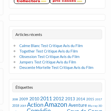
Articles récents
Calme Blanc Test Critique Avis du Film
Together Test Critique Avis du Film
Obsession Test Critique Avis du Film
Jumpers Test Critique Avis du Film
Descente Mortelle Test Critique Avis du Film
Étiquettes
2011
2012
2010
2013
2009
2014
2015
2008
2017
Amazon
Action
Aventure
2018
Blu-ray 3D
2019
Comédie
Coup de Coeur