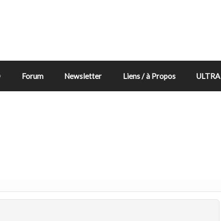
D
Forum
Newsletter
Liens / à Propos
ULTRA 